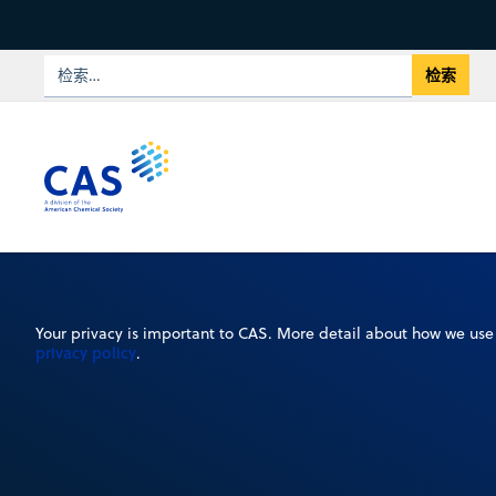
Your privacy is important to CAS. More detail about how we use 
privacy policy
.