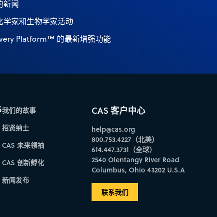
的新闻
化学家和生物学家活动
scovery Platform™ 的最新增强功能
S
CAS 客户中心
我们的故事
招贤纳士
help@cas.org
800.753.4227（北美）
CAS 未来领袖
614.447.3731（全球）
2540 Olentangy River Road
CAS 创新孵化
Columbus, Ohio 43202 U.S.A
新闻发布
联系我们