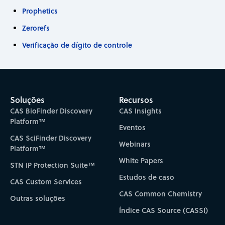
Prophetics
Zerorefs
Verificação de dígito de controle
Soluções
Recursos
CAS BioFinder Discovery
CAS Insights
Platform™
Eventos
CAS SciFinder Discovery
Webinars
Platform™
White Papers
STN IP Protection Suite™
Estudos de caso
CAS Custom Services
CAS Common Chemistry
Outras soluções
Índice CAS Source (CASSI)