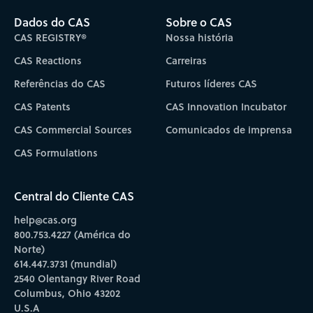
Dados do CAS
Sobre o CAS
CAS REGISTRY®
Nossa história
CAS Reactions
Carreiras
Referências do CAS
Futuros líderes CAS
CAS Patents
CAS Innovation Incubator
CAS Commercial Sources
Comunicados de imprensa
CAS Formulations
Central do Cliente CAS
help@cas.org
800.753.4227 (América do
Norte)
614.447.3731 (mundial)
2540 Olentangy River Road
Columbus, Ohio 43202
U.S.A