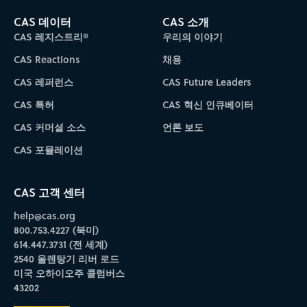
CAS 데이터
CAS 소개
CAS 레지스트리®
우리의 이야기
CAS Reactions
채용
CAS 레퍼런스
CAS Future Leaders
CAS 특허
CAS 혁신 인큐베이터
CAS 커머셜 소스
언론 보도
CAS 포뮬레이션
CAS 고객 센터
help@cas.org
800.753.4227 (북미)
614.447.3731 (전 세계)
2540 올렌탕기 리버 로드
미국 오하이오주 콜럼버스
43202