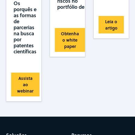
riscos no
Os
portfólio de PI
porquês e
as formas
de
Leia o
parcerias
artigo
na busca
Obtenha
por
o white
patentes
paper
científicas
Assista
ao
webinar