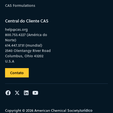
CAS Formulations
Central do Cliente CAS
help@cas.org
800.753.4227 (América do
Norte)
614.447.3731 (mundial)
2540 Olentangy River Road
Columbus, Ohio 43202
U.S.A
Contato
Jurídico
Copyright © 2026 American Chemical Society