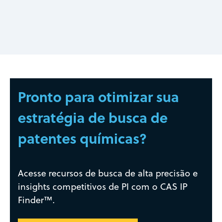
Pronto para otimizar sua
estratégia de busca de
patentes químicas?
Acesse recursos de busca de alta precisão e
insights competitivos de PI com o CAS IP
Finder™.