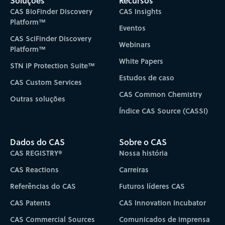
Soluções
Recursos
CAS BioFinder Discovery
CAS Insights
Platform™
Eventos
CAS SciFinder Discovery
Webinars
Platform™
White Papers
STN IP Protection Suite™
Estudos de caso
CAS Custom Services
CAS Common Chemistry
Outras soluções
Índice CAS Source (CASSI)
Dados do CAS
Sobre o CAS
CAS REGISTRY®
Nossa história
CAS Reactions
Carreiras
Referências do CAS
Futuros líderes CAS
CAS Patents
CAS Innovation Incubator
CAS Commercial Sources
Comunicados de imprensa