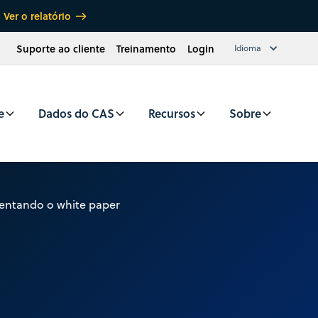
Ver o relatório
Suporte ao cliente
Treinamento
Login
Idioma
e
Dados do CAS
Recursos
Sobre