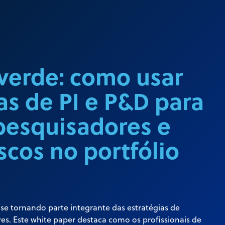
verde: como usar
as de PI e P&D para
 pesquisadores e
iscos no portfólio
 se tornando parte integrante das estratégias de
es. Este white paper destaca como os profissionais de