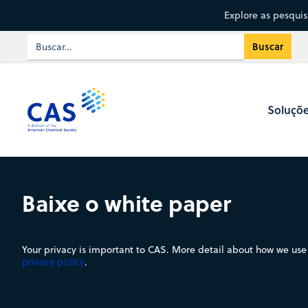
Explore as pesqui
Soluçõ
Baixe o white paper
Your privacy is important to CAS. More detail about how we use 
privacy policy
.