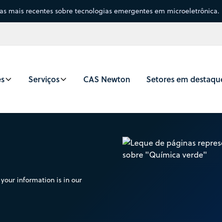
sas mais recentes sobre tecnologias emergentes em microeletrônica.
es
Serviços
CAS Newton
Setores em destaqu
your information is in our