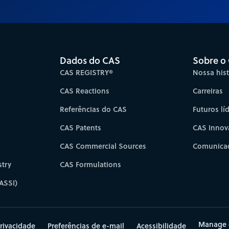
Dados do CAS
Sobre o
CAS REGISTRY®
Nossa hist
CAS Reactions
Carreiras
Referências do CAS
Futuros lí
CAS Patents
CAS Innov
CAS Commercial Sources
Comunicad
try
CAS Formulations
ASSI)
Manage 
rivacidade
Preferências de e-mail
Acessibilidade