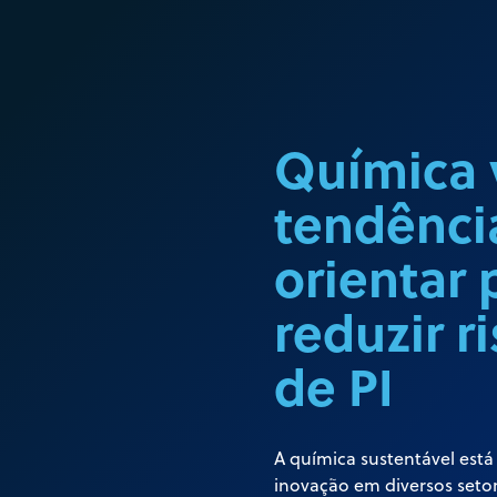
Química 
tendênci
orientar
reduzir r
de PI
A química sustentável está
inovação em diversos setor