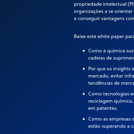
propriedade intelectual (
organizações a se orientar
e conseguir vantagens com
Baixe este white paper para
Como a química sust
cadeias de suprimen
Por que os insights 
mercado, evitar infr
tendências de merc
Como tecnologias em
reciclagem química,
em patentes.
Como as empresas q
estão superando a co