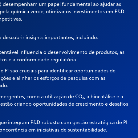
PI) desempenham um papel fundamental ao ajudar as
 pela química verde, otimizar os investimentos em P&D
petitivas.
 descobrir insights importantes, incluindo:
entável influencia o desenvolvimento de produtos, as
tos e a conformidade regulatória.
de PI são cruciais para identificar oportunidades de
ações e alinhar os esforços de pesquisa com as
ado.
ergentes, como a utilização de CO₂, a biocatálise e a
 estão criando oportunidades de crescimento e desafios
ue integram P&D robusto com gestão estratégica de PI
ncorrência em iniciativas de sustentabilidade.