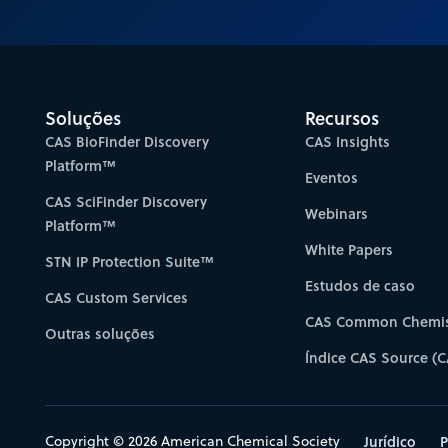
Soluções
Recursos
CAS BioFinder Discovery
CAS Insights
Platform™
Eventos
CAS SciFinder Discovery
Webinars
Platform™
White Papers
STN IP Protection Suite™
Estudos de caso
CAS Custom Services
CAS Common Chemis
Outras soluções
Índice CAS Source (C
Copyright © 2026 American Chemical Society
Jurídico
P