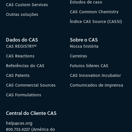
Estudos de caso
CAS Custom Services
CAS Common Chemistry
Outras soluções
Índice CAS Source (CASSI)
Dados do CAS
Sobre o CAS
CAS REGISTRY®
Nossa história
CAS Reactions
Carreiras
Referências do CAS
Futuros líderes CAS
CAS Patents
CAS Innovation Incubator
CAS Commercial Sources
Comunicados de imprensa
CAS Formulations
Central do Cliente CAS
help@cas.org
800.753.4227 (América do