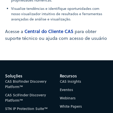
propriedades numéricas.
Visualize tendências e identifique oportunidades com
nosso visualizador intuitivo de resultados e ferramentas
avançadas de análise e visualização.
Central do Cliente CAS
Acesse a
para obter
suporte técnico ou ajuda com acesso de usuário
Soluções
Recursos
CAS BioFinder Discovery
CAS Insights
Platform™
Eventos
CAS SciFinder Discovery
Webinars
Platform™
White Papers
STN IP Protection Suite™