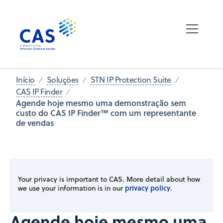
Início
Soluções
STN IP Protection Suite
CAS IP Finder
Agende hoje mesmo uma demonstração sem
custo do CAS IP Finder™ com um representante
de vendas
Your privacy is important to CAS. More detail about how
privacy policy
we use your information is in our
.
Agende hoje mesmo uma