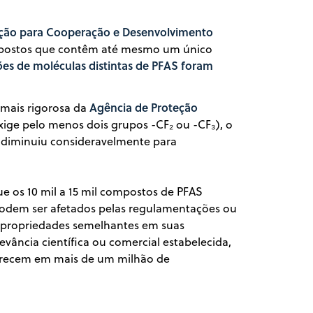
ação para Cooperação e Desenvolvimento
postos que contêm até mesmo um único
s de moléculas distintas de PFAS foram
Agência de Proteção
 mais rigorosa da
ige pelo menos dois grupos -CF₂ ou -CF₃), o
 diminuiu consideravelmente para
e os 10 mil a 15 mil compostos de PFAS
 podem ser afetados pelas regulamentações ou
m propriedades semelhantes em suas
ância científica ou comercial estabelecida,
arecem em mais de um milhão de