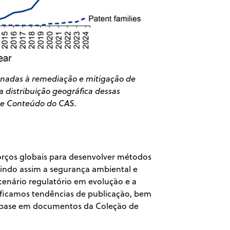
onadas à remediação e mitigação de
a distribuição geográfica dessas
 de Conteúdo do CAS.
sforços globais para desenvolver métodos
tindo assim a segurança ambiental e
cenário regulatório em evolução e a
tificamos tendências de publicação, bem
om base em documentos da Coleção de