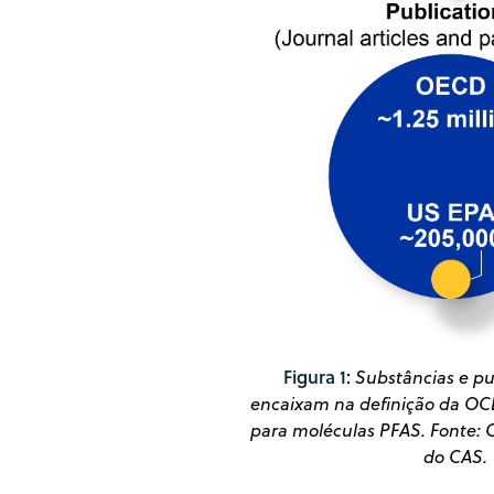
Figura 1:
Substâncias e pu
encaixam na definição da OC
para moléculas PFAS. Fonte:
do CAS.