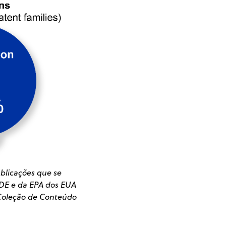
blicações que se
DE e da EPA dos EUA
 Coleção de Conteúdo