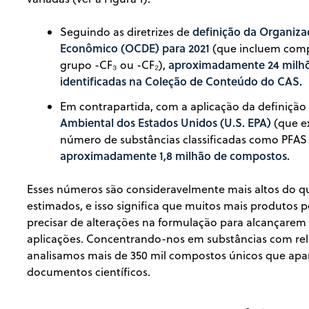
definição da Organiz
Seguindo as diretrizes de
Econômico (OCDE) para 2021
(que incluem com
aproximadamente 24 milhõe
grupo -CF₃ ou -CF₂),
identificadas na Coleção de Conteúdo do CAS.
Em contrapartida, com a aplicação da definição
Ambiental dos Estados Unidos (U.S. EPA)
(que ex
número de substâncias classificadas como PFAS
aproximadamente 1,8 milhão de compostos.
Esses números são consideravelmente mais altos do qu
estimados, e isso significa que muitos mais produtos
precisar de alterações na formulação para alcançare
aplicações. Concentrando-nos em substâncias com relev
analisamos mais de 350 mil compostos únicos que ap
documentos científicos.