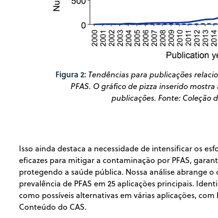
Figura 2:
Tendências para publicações relaci
PFAS. O gráfico de pizza inserido mostra 
publicações. Fonte: Coleção
Isso ainda destaca a necessidade de intensificar os e
eficazes para mitigar a contaminação por PFAS, garan
protegendo a saúde pública. Nossa análise abrange o 
prevalência de PFAS em 25 aplicações principais. Iden
como possíveis alternativas em várias aplicações, c
Conteúdo do CAS.