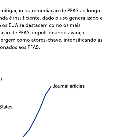
 mitigação ou remediação de PFAS ao longo
nda é insuficiente, dado o uso generalizado e
e os EUA se destacam como os mais
igação de PFAS, impulsionando avanços
mergem como atores-chave, intensificando as
acionados aos PFAS.