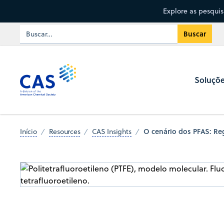
Explore as pesqui
Soluçõ
O cenário dos PFAS: Reg
Início
Resources
CAS Insights