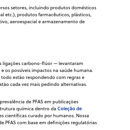
ersos setores, incluindo produtos domésticos
l etc.), produtos farmacêuticos, plásticos,
otivo, aeroespacial e armazenamento de
s ligações carbono-flúor — levantaram
 e os possíveis impactos na saúde humana.
 todo estão respondendo com regras e
tão cada vez mais pedindo alternativas.
prevalência de PFAS em publicações
Coleção de
estrutura química dentro da
ões científicas curado por humanos. Nossa
 de PFAS com base em definições regulatórias