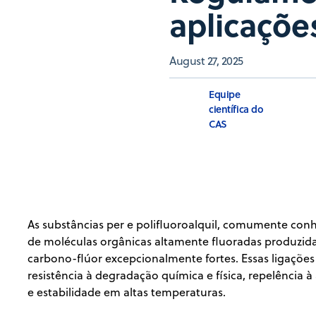
aplicações
August 27, 2025
Equipe
científica do
CAS
As substâncias per e polifluoroalquil, comumente co
de moléculas orgânicas altamente fluoradas produzida
carbono-flúor excepcionalmente fortes. Essas ligações
resistência à degradação química e física, repelência 
e estabilidade em altas temperaturas.