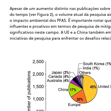
Apesar de um aumento distinto nas publicações sobre
do tempo (ver Figura 2), o volume atual da pesquisa ai
o impacto ambiental dos PFAS. É importante notar qu
influentes e proativos em termos de pesquisa de mit
significativos neste campo. A UE e a China também e
iniciativas de pesquisa para enfrentar os desafios rel