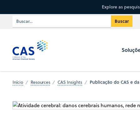
Explore as pesqui
Soluçõ
Publicação do CAS e da 
Início
Resources
CAS Insights