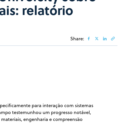
is: relatório
Share:
especificamente para interação com sistemas
e campo testemunhou um progresso notável,
os materiais, engenharia e compreensão