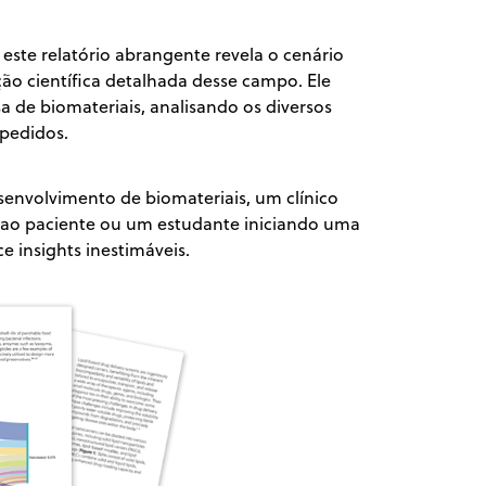
ste relatório abrangente revela o cenário
o científica detalhada desse campo. Ele
a de biomateriais, analisando os diversos
 pedidos.
senvolvimento de biomateriais, um clínico
 ao paciente ou um estudante iniciando uma
e insights inestimáveis.