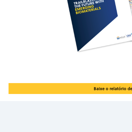
Baixe o relatório d