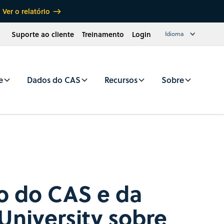
Ver o relatório
Suporte ao cliente
Treinamento
Login
Idioma
e
Dados do CAS
Recursos
Sobre
o do CAS e da
University sobre