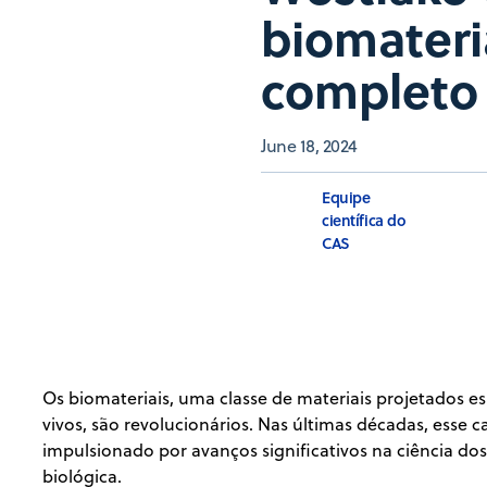
biomateria
completo
June 18, 2024
Equipe
científica do
CAS
Os biomateriais, uma classe de materiais projetados 
vivos, são revolucionários. Nas últimas décadas, ess
impulsionado por avanços significativos na ciência d
biológica.