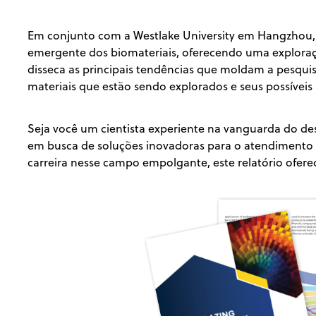
Em conjunto com a Westlake University em Hangzhou, e
emergente dos biomateriais, oferecendo uma exploraçã
disseca as principais tendências que moldam a pesquis
materiais que estão sendo explorados e seus possíveis
Seja você um cientista experiente na vanguarda do de
em busca de soluções inovadoras para o atendimento
carreira nesse campo empolgante, este relatório oferec