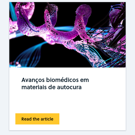
Avanços biomédicos em
materiais de autocura
Read the article