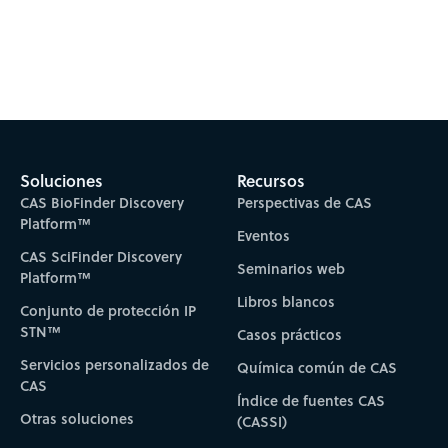
Subscribe to CAS Insights
Soluciones
Recursos
CAS BioFinder Discovery
Perspectivas de CAS
Platform™
Eventos
CAS SciFinder Discovery
Seminarios web
Platform™
Libros blancos
Conjunto de protección IP
STN™
Casos prácticos
Servicios personalizados de
Química común de CAS
CAS
Índice de fuentes CAS
Otras soluciones
(CASSI)