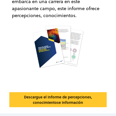
embarca en una carrera en este
apasionante campo, este informe ofrece
percepciones, conocimientos.
Descargue el informe de percepciones,
conocimientose información