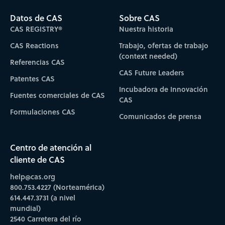
Datos de CAS
Sobre CAS
CAS REGISTRY®
Nuestra historia
CAS Reactions
Trabajo, ofertas de trabajo
(context needed)
Referencias CAS
CAS Future Leaders
Patentes CAS
Incubadora de Innovación
Fuentes comerciales de CAS
CAS
Formulaciones CAS
Comunicados de prensa
Centro de atención al
cliente de CAS
help@cas.org
800.753.4227 (Norteamérica)
614.447.3731 (a nivel
mundial)
2540 Carretera del río