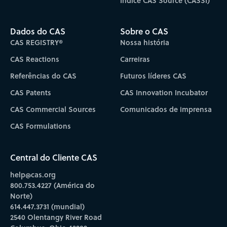
Índice CAS Source (CASSI)
Dados do CAS
Sobre o CAS
CAS REGISTRY®
Nossa história
CAS Reactions
Carreiras
Referências do CAS
Futuros líderes CAS
CAS Patents
CAS Innovation Incubator
CAS Commercial Sources
Comunicados de imprensa
CAS Formulations
Central do Cliente CAS
help@cas.org
800.753.4227 (América do
Norte)
614.447.3731 (mundial)
2540 Olentangy River Road