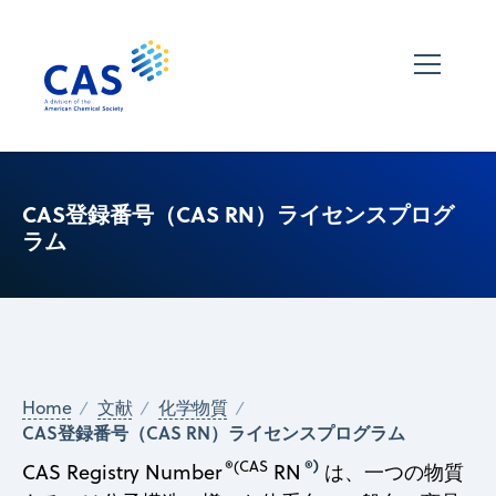
CAS登録番号（CAS RN）ライセンスプログ
ラム
Home
文献
化学物質
CAS登録番号（CAS RN）ライセンスプログラム
®(CAS
®)
CAS Registry Number
RN
は、一つの物質