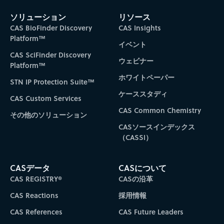
ソリューション
リソース
CAS BioFinder Discovery
CAS Insights
Platform™
イベント
CAS SciFinder Discovery
ウェビナー
Platform™
ホワイトペーパー
STN IP Protection Suite™
ケーススタディ
CAS Custom Services
CAS Common Chemistry
その他のソリューション
CASソースインデックス
（CASSI）
CASデータ
CASについて
CAS REGISTRY®
CASの沿革
CAS Reactions
採用情報
CAS References
CAS Future Leaders