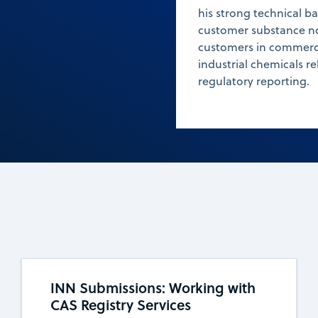
his strong technical b
customer substance no
customers in commerci
industrial chemicals r
regulatory reporting.
INN Submissions: Working with
CAS Registry Services