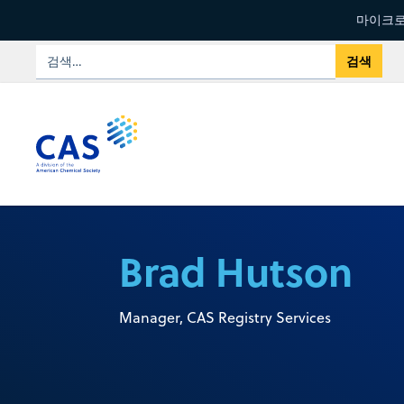
마이크로
Brad Hutson
Manager, CAS Registry Services