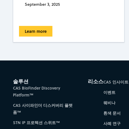
September 3, 2025
Learn more
솔루션
리소스
CAS 인사이트
CAS BioFinder Discovery
이벤트
Platform™
웨비나
CAS 사이파인더 디스커버리 플랫
폼™
흰색 문서
STN IP 프로텍션 스위트™
사례 연구