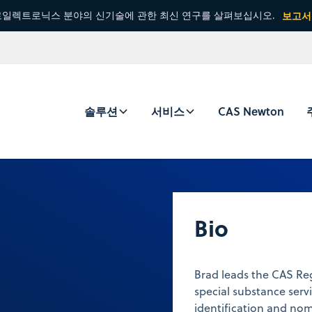
일렉트로닉스 분야의 신기술에 관한 최신 연구를 살펴보십시오.
보고서
솔루션
서비스
CAS Newton
Bio
Brad leads the CAS Reg
special substance serv
identification and nom