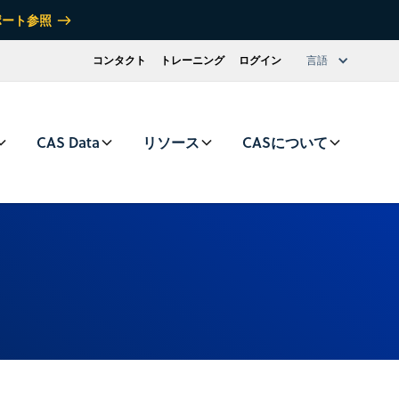
ポート参照
コンタクト
トレーニング
ログイン
言語
CAS Data
リソース
CASについて