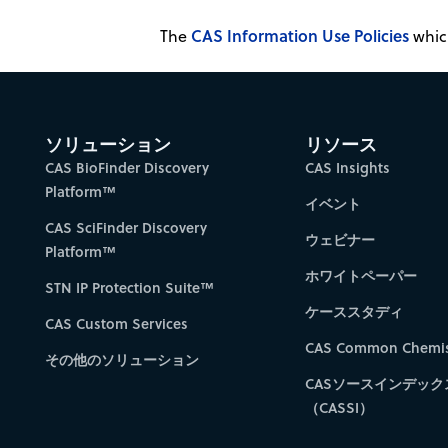
CAS Information Use Policies
The
which
ソリューション
リソース
CAS BioFinder Discovery
CAS Insights
Platform™
イベント
CAS SciFinder Discovery
ウェビナー
Platform™
ホワイトペーパー
STN IP Protection Suite™
ケーススタディ
CAS Custom Services
CAS Common Chemis
その他のソリューション
CASソースインデック
（CASSI）