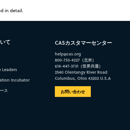
 in detail.
ついて
CASカスタマーセンター
help@cas.org
800-753-4227（北米）
614-447-3731（世界共通）
e Leaders
2540 Olentangy River Road
Columbus, Ohio 43202 U.S.A
ation Incubator
ース
お問い合わせ