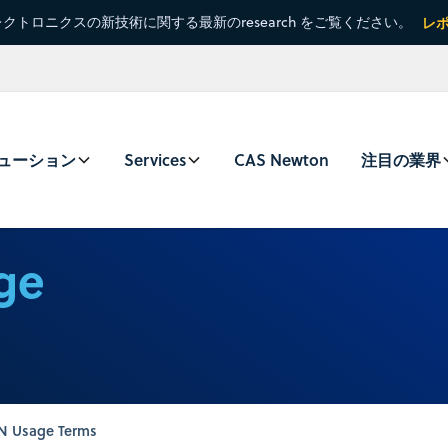
クトロニクスの新技術に関する最新のresearch をご覧ください。
レ
ューション
Services
CAS Newton
注目の業界
ge
N Usage Terms