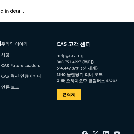
 in detail.
개
CAS 고객 센터
우리의 이야기
채용
help@cas.org
800.753.4227 (북미)
CAS Future Leaders
614.447.3731 (전 세계)
2540 올렌탕기 리버 로드
CAS 혁신 인큐베이터
미국 오하이오주 콜럼버스 43202
언론 보도
연락처