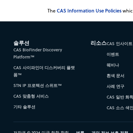
CAS Information Use Policies
The
which
솔루션
리소스
CAS 인사이트
CAS BioFinder Discovery
이벤트
Platform™
웨비나
CAS 사이파인더 디스커버리 플랫
폼™
흰색 문서
STN IP 프로텍션 스위트™
사례 연구
CAS 맞춤형 서비스
CAS 일반 화
기타 솔루션
CAS 소스 색인 
저작권 © 2024 미국 화학 학회
법률
개인 정보 보호 정책