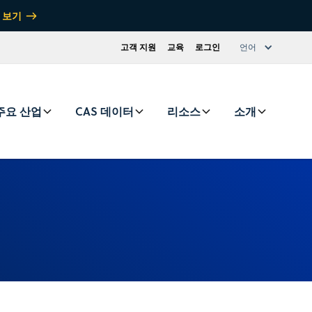
 보기
고객 지원
교육
로그인
언어
주요 산업
CAS 데이터
리소스
소개