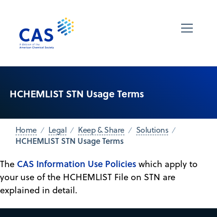
HCHEMLIST STN Usage Terms
Home
Legal
Keep & Share
Solutions
HCHEMLIST STN Usage Terms
CAS Information Use Policies
The
which apply to
your use of the HCHEMLIST File on STN are
explained in detail.