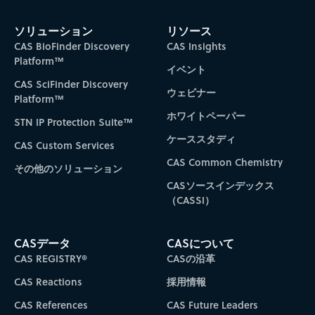
ソリューション
リソース
CAS BioFinder Discovery
CAS Insights
Platform™
イベント
CAS SciFinder Discovery
ウェビナー
Platform™
ホワイトペーパー
STN IP Protection Suite™
ケーススタディ
CAS Custom Services
CAS Common Chemistry
その他のソリューション
CASソースインデックス
（CASSI）
CASデータ
CASについて
CAS REGISTRY®
CASの沿革
CAS Reactions
採用情報
CAS References
CAS Future Leaders