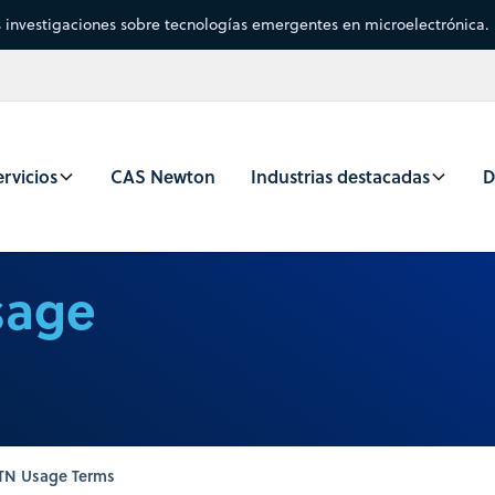
s investigaciones sobre tecnologías emergentes en microelectrónica.
rvicios
CAS Newton
Industrias destacadas
D
sage
TN Usage Terms