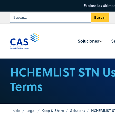
Explore las última
Soluciones
Se
HCHEMLIST STN U
Terms
HCHEMLIST S
Inicio
Legal
Keep & Share
Solutions