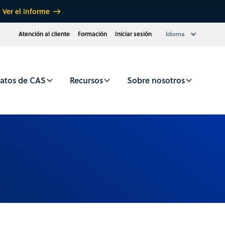
Ver el informe
Atención al cliente
Formación
Iniciar sesión
Idioma
atos de CAS
Recursos
Sobre nosotros