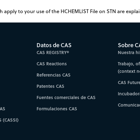
 apply to your use of the HCHEMLIST File on STN are explain
Datos de CAS
Sobre C
CAS REGISTRY®
Nuestra hi
CAS Reactions
Trabajo, o
(context 
Referencias CAS
CAS Futur
Patentes CAS
Incubador
Fuentes comerciales de CAS
Comunicad
CAS
Formulaciones CAS
S (CASSI)