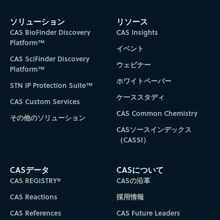
ソリューション
リソース
CAS BioFinder Discovery
CAS Insights
Platform™
イベント
CAS SciFinder Discovery
ウェビナー
Platform™
ホワイトペーパー
STN IP Protection Suite™
ケーススタディ
CAS Custom Services
CAS Common Chemistry
その他のソリューション
CASソースインデックス
（CASSI）
CASデータ
CASについて
CAS REGISTRY®
CASの沿革
CAS Reactions
採用情報
CAS References
CAS Future Leaders