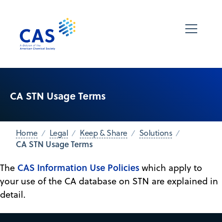
CA STN Usage Terms
Home
Legal
Keep & Share
Solutions
CA STN Usage Terms
CAS Information Use Policies
The
which apply to
your use of the CA database on STN are explained in
detail.