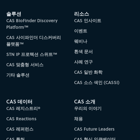
솔루션
리소스
CAS BioFinder Discovery
CAS 인사이트
Platform™
이벤트
CAS 사이파인더 디스커버리
웨비나
플랫폼™
흰색 문서
STN IP 프로텍션 스위트™
사례 연구
CAS 맞춤형 서비스
CAS 일반 화학
기타 솔루션
CAS 소스 색인 (CASSI)
CAS 데이터
CAS 소개
CAS 레지스트리®
우리의 이야기
CAS Reactions
채용
CAS 레퍼런스
CAS Future Leaders
CAS 특허
CAS 혁신 인큐베이터