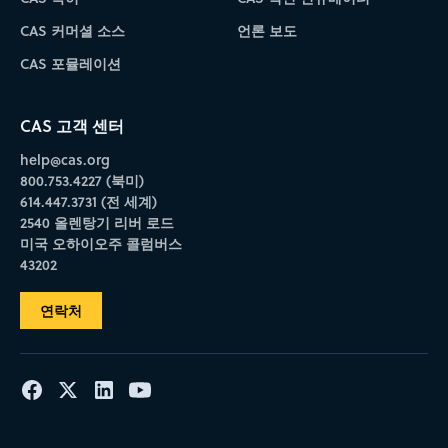
CAS 커머셜 소스
언론 보도
CAS 포뮬레이션
CAS 고객 센터
help@cas.org
800.753.4227 (북미)
614.447.3731 (전 세계)
2540 올렌탕기 리버 로드
미국 오하이오주 콜럼버스
43202
연락처