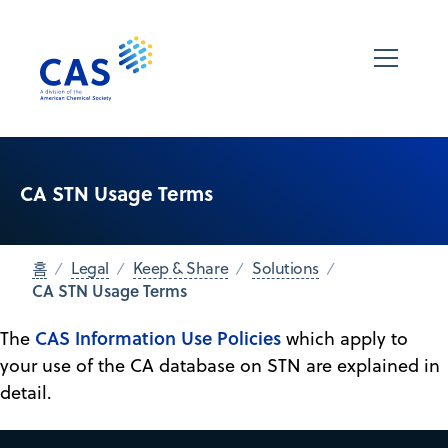
CA STN Usage Terms
홈
Legal
Keep & Share
Solutions
CA STN Usage Terms
CAS Information Use Policies
The
which apply to
your use of the CA database on STN are explained in
detail.