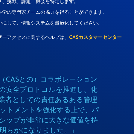
ク、挑戦、課題、機会を特定します。
科学の専門家チームの協力を得ることができます。
かにして、情報システムを最適化してください。
CASカスタマーセンター
ザーアクセスに関するヘルプは、
（CASとの）コラボレーション
の安全プロトコルを推進し、化
業者としての責任あるある管理
ットメントを強化する上で、パ
シップが非常に大きな価値を持
明らかになりました。」