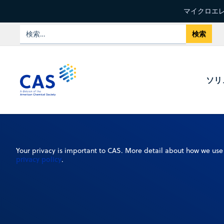
マイクロエレ
ソリ
Your privacy is important to CAS. More detail about how we use 
privacy policy
.