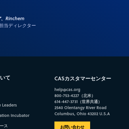
Rinchem
H担当ディレクター
ついて
CASカスタマーセンター
help@cas.org
800-753-4227（北米）
614-447-3731（世界共通）
e Leaders
2540 Olentangy River Road
Columbus, Ohio 43202 U.S.A
ation Incubator
ース
お問い合わせ