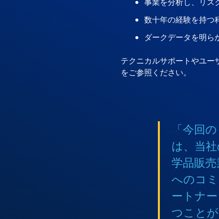
事業を分析し、リス
数十年の経験を持つ
ダークデータを明ら
テクニカルサポートやユー
をご参照ください。
「今回の
は、当社
学品販売
へのコミ
ートナー
つことが