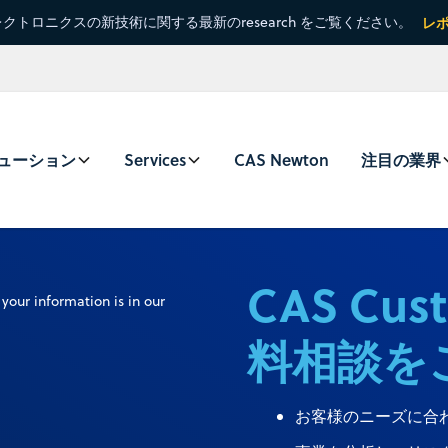
クトロニクスの新技術に関する最新のresearch をご覧ください。
レ
ューション
Services
CAS Newton
注目の業界
CAS Cus
your information is in our
料相談を
お客様のニーズに合