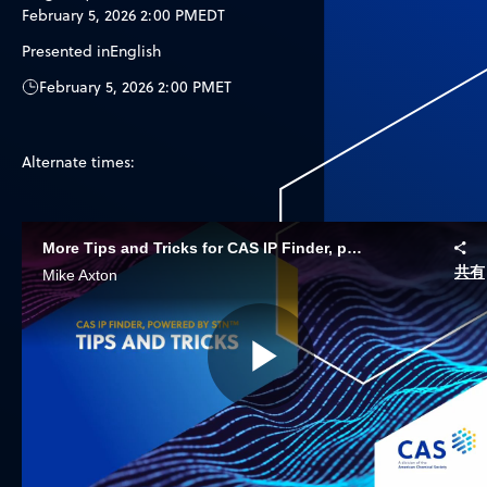
February 5, 2026 2:00 PM
EDT
Presented in
English
February 5, 2026 2:00 PM
ET
Alternate times:
More Tips and Tricks for CAS IP Finder, powered by STN
共有
Mike Axton
Play