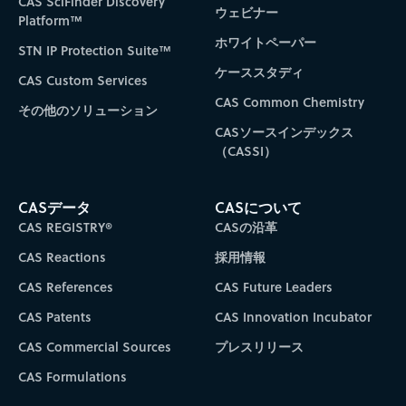
CAS SciFinder Discovery
ウェビナー
Platform™
ホワイトペーパー
STN IP Protection Suite™
ケーススタディ
CAS Custom Services
CAS Common Chemistry
その他のソリューション
CASソースインデックス
（CASSI）
CASデータ
CASについて
CAS REGISTRY®
CASの沿革
CAS Reactions
採用情報
CAS References
CAS Future Leaders
CAS Patents
CAS Innovation Incubator
CAS Commercial Sources
プレスリリース
CAS Formulations