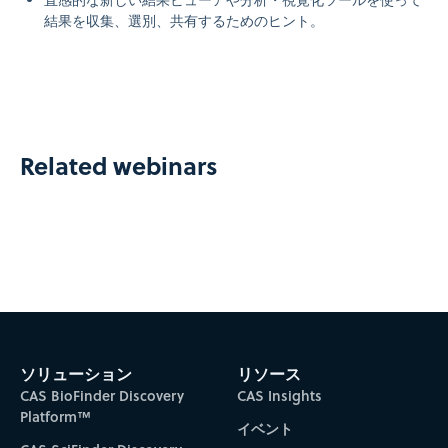
直感的な新しい結果ビューアや分析・視覚化ツールを使って
結果を収集、選別、共有するためのヒント。
Related webinars
ソリューション
リソース
CAS BioFinder Discovery
CAS Insights
Platform™
イベント