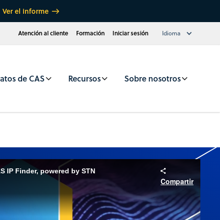
Ver el informe
Atención al cliente
Formación
Iniciar sesión
Idioma
atos de CAS
Recursos
Sobre nosotros
AS IP Finder, powered by STN
Compartir