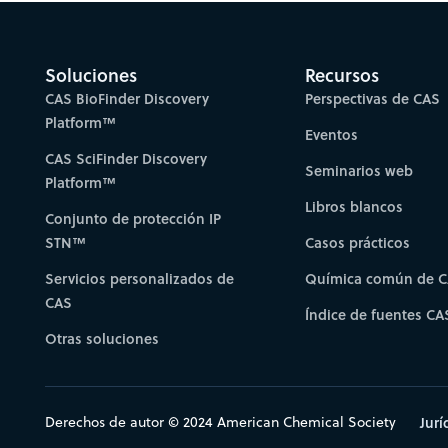
Soluciones
Recursos
CAS BioFinder Discovery
Perspectivas de CAS
Platform™
Eventos
CAS SciFinder Discovery
Seminarios web
Platform™
Libros blancos
Conjunto de protección IP
STN™
Casos prácticos
Servicios personalizados de
Química común de 
CAS
Índice de fuentes CA
Otras soluciones
Derechos de autor © 2024 American Chemical Society
Jurí