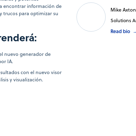
e a encontrar información de
Mike Axton
y trucos para optimizar su
Solutions A
Read bio
renderá:
el nuevo generador de
or IA.
resultados con el nuevo visor
isis y visualización.