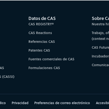
Datos de CAS
Sobre C
CAS REGISTRY®
Nuestra hi
CAS Reactions
Trabajo, o
(context 
Referencias CAS
CAS Futur
Patentes CAS
Incubador
Fuentes comerciales de CAS
Comunicad
CAS
Formulaciones CAS
S (CASSI)
dico
Privacidad
Preferencias de correo electrónico
Accesib