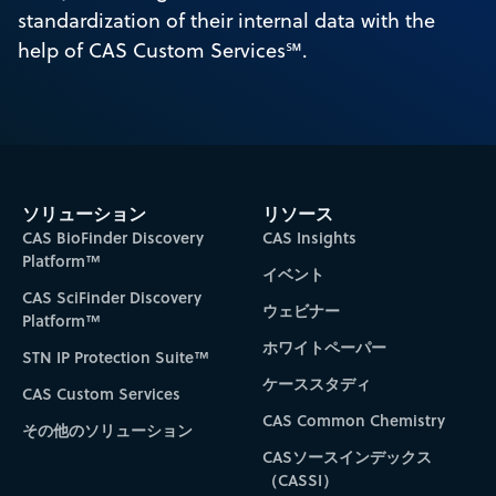
standardization of their internal data with the
help of CAS Custom Services℠.
ソリューション
リソース
CAS BioFinder Discovery
CAS Insights
Platform™
イベント
CAS SciFinder Discovery
ウェビナー
Platform™
ホワイトペーパー
STN IP Protection Suite™
ケーススタディ
CAS Custom Services
CAS Common Chemistry
その他のソリューション
CASソースインデックス
（CASSI）