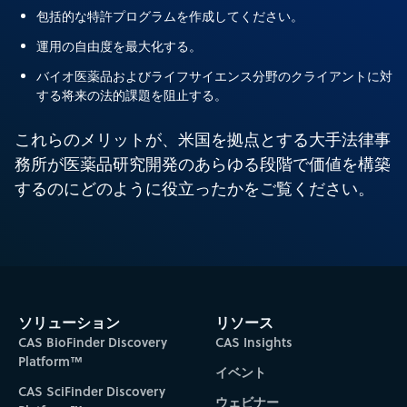
包括的な特許プログラムを作成してください。
運用の自由度を最大化する。
バイオ医薬品およびライフサイエンス分野のクライアントに対
する将来の法的課題を阻止する。
これらのメリットが、米国を拠点とする大手法律事
務所が医薬品研究開発のあらゆる段階で価値を構築
するのにどのように役立ったかをご覧ください。
ソリューション
リソース
CAS BioFinder Discovery
CAS Insights
Platform™
イベント
CAS SciFinder Discovery
ウェビナー