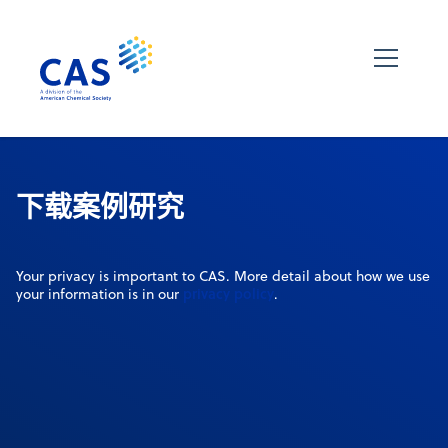
下载案例研究
Your privacy is important to CAS. More detail about how we use
privacy policy
your information is in our
.