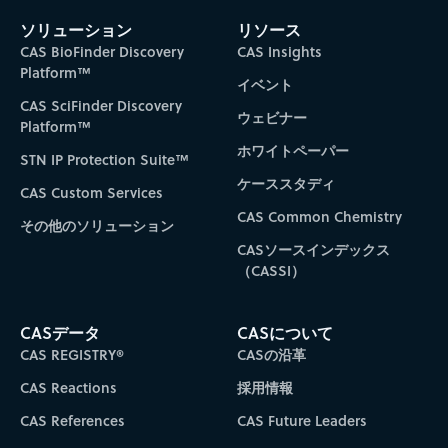
ソリューション
リソース
CAS BioFinder Discovery
CAS Insights
Platform™
イベント
CAS SciFinder Discovery
ウェビナー
Platform™
ホワイトペーパー
STN IP Protection Suite™
ケーススタディ
CAS Custom Services
CAS Common Chemistry
その他のソリューション
CASソースインデックス
（CASSI）
CASデータ
CASについて
CAS REGISTRY®
CASの沿革
CAS Reactions
採用情報
CAS References
CAS Future Leaders