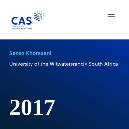
Sanaz Khorasani
University of the Witwatersrand
South Africa
2017