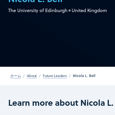
The University of Edinburgh
United Kingdom
Nicola L. Bell
ホーム
About
Future Leaders
Learn more about Nicola L. 