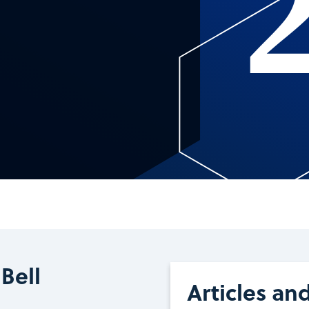
Bell
Articles an