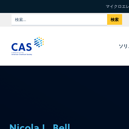
マイクロエレ
ソリ
Nicola L. Bell