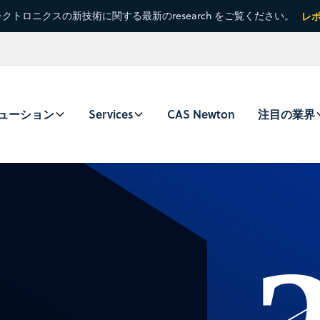
クトロニクスの新技術に関する最新のresearch をご覧ください。
レ
ューション
Services
CAS Newton
注目の業界