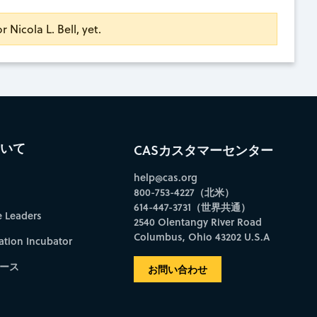
r Nicola L. Bell, yet.
ついて
CASカスタマーセンター
help@cas.org
800-753-4227（北米）
614-447-3731（世界共通）
e Leaders
2540 Olentangy River Road
Columbus, Ohio 43202 U.S.A
ation Incubator
ース
お問い合わせ