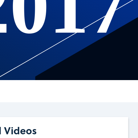
2017
d Videos