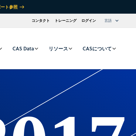
ポート参照
コンタクト
トレーニング
ログイン
言語
CAS Data
リソース
CASについて