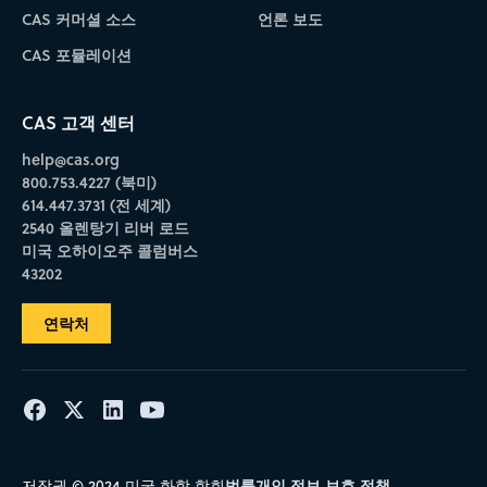
CAS 커머셜 소스
언론 보도
CAS 포뮬레이션
CAS 고객 센터
help@cas.org
800.753.4227 (북미)
614.447.3731 (전 세계)
2540 올렌탕기 리버 로드
미국 오하이오주 콜럼버스
43202
연락처
법률
개인 정보 보호 정책
저작권 © 2024 미국 화학 학회