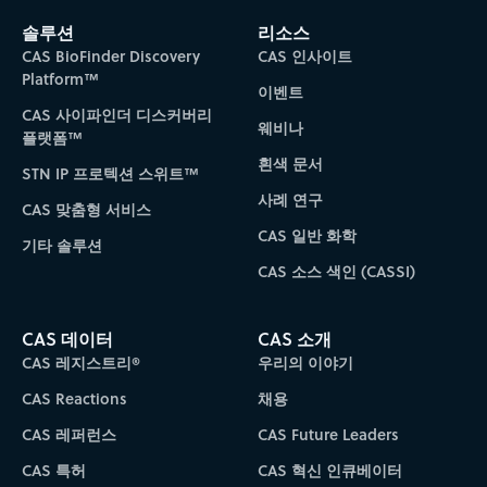
솔루션
리소스
CAS BioFinder Discovery
CAS 인사이트
Platform™
이벤트
CAS 사이파인더 디스커버리
웨비나
플랫폼™
흰색 문서
STN IP 프로텍션 스위트™
사례 연구
CAS 맞춤형 서비스
CAS 일반 화학
기타 솔루션
CAS 소스 색인 (CASSI)
CAS 데이터
CAS 소개
CAS 레지스트리®
우리의 이야기
CAS Reactions
채용
CAS 레퍼런스
CAS Future Leaders
CAS 특허
CAS 혁신 인큐베이터