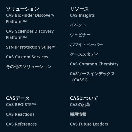
ソリューション
リソース
CAS BioFinder Discovery
CAS Insights
Platform™
イベント
CAS SciFinder Discovery
ウェビナー
Platform™
ホワイトペーパー
STN IP Protection Suite™
ケーススタディ
CAS Custom Services
CAS Common Chemistry
その他のソリューション
CASソースインデックス
（CASSI）
CASデータ
CASについて
CAS REGISTRY®
CASの沿革
CAS Reactions
採用情報
CAS References
CAS Future Leaders