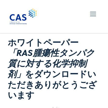
ホワイトペーパー
「RAS腫瘍性タンパク
質に対する化学抑制
をダウンロードい
剤」
ただきありがとうござ
います