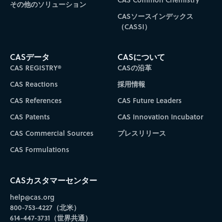
その他のソリューション
CASソースインデックス
（CASSI）
CASデータ
CASについて
CAS REGISTRY®
CASの沿革
CAS Reactions
採用情報
CAS References
CAS Future Leaders
CAS Patents
CAS Innovation Incubator
CAS Commercial Sources
プレスリリース
CAS Formulations
CASカスタマーセンター
help@cas.org
800-753-4227（北米）
614-447-3731（世界共通）