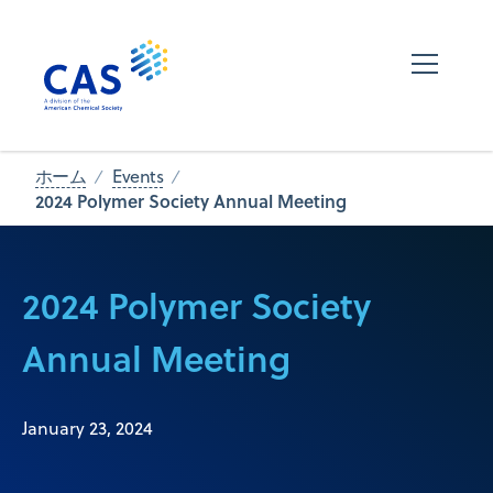
ホーム
Events
2024 Polymer Society Annual Meeting
2024 Polymer Society
Annual Meeting
January 23, 2024