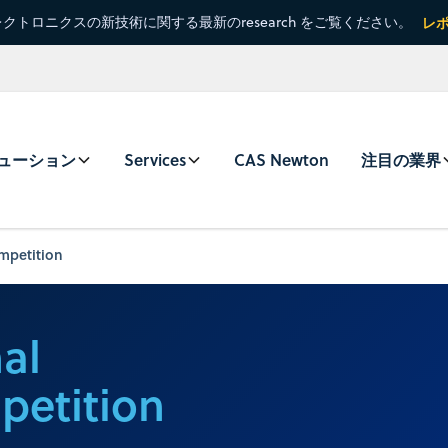
クトロニクスの新技術に関する最新のresearch をご覧ください。
レ
ューション
Services
CAS Newton
注目の業界
ompetition
al
petition