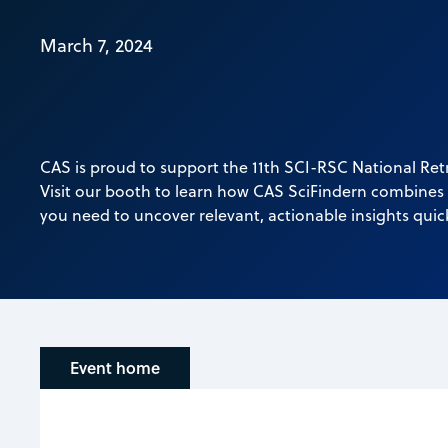
March 7, 2024
CAS is proud to support the 11th SCI-RSC National Ret
Visit our booth to learn how CAS SciFindern combines 
you need to uncover relevant, actionable insights quick
Event home