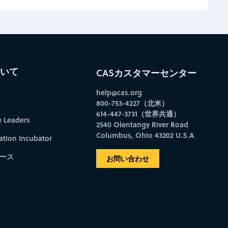
ついて
CASカスタマーセンター
help@cas.org
800-753-4227（北米）
614-447-3731（世界共通）
e Leaders
2540 Olentangy River Road
Columbus, Ohio 43202 U.S.A
ation Incubator
ース
お問い合わせ