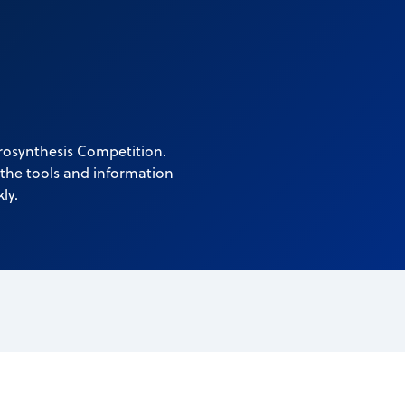
rosynthesis Competition.
the tools and information
ly.