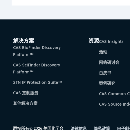
解决方案
资源
CAS Insights
CAS BioFinder Discovery
活动
Platform™
网络研讨会
CAS SciFinder Discovery
Platform™
白皮书
STN IP Protection Suite™
案例研究
CAS 定制服务
CAS Common C
其他解决方案
CAS Source Ind
版权所有© 2026 美国化学会
法律信息
隐私政策
电子邮