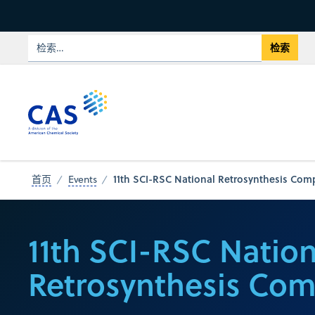
11th SCI-RSC National Retrosynthesis Com
首页
Events
11th SCI-RSC Nation
Retrosynthesis Com