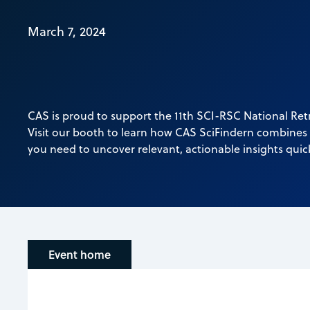
March 7, 2024
CAS is proud to support the 11th SCI-RSC National Ret
Visit our booth to learn how CAS SciFindern combines 
you need to uncover relevant, actionable insights quick
Event home