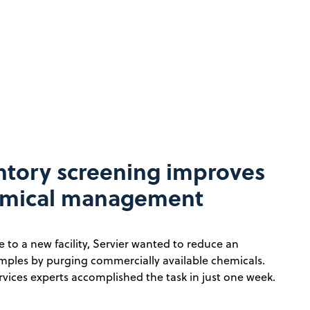
tory screening improves
hemical management
 to a new facility, Servier wanted to reduce an
amples by purging commercially available chemicals.
ices experts accomplished the task in just one week.