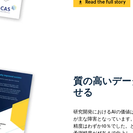
Read the full story
質の高いデー
せる
研究開発におけるAIの価
が主な障害となっています
精度はわずか10％でした。