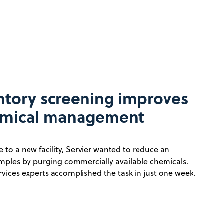
tory screening improves
hemical management
 to a new facility, Servier wanted to reduce an
amples by purging commercially available chemicals.
ices experts accomplished the task in just one week.