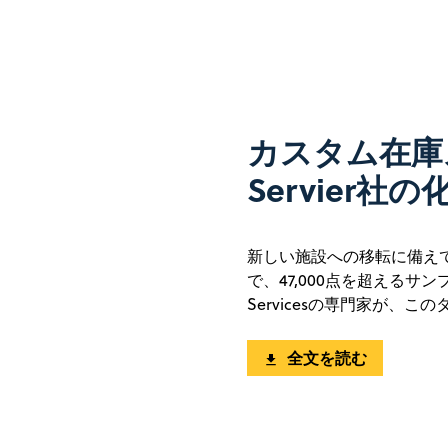
カスタム在庫
Servier
新しい施設への移転に備えて
で、47,000点を超えるサン
Servicesの専門家が、
全文を読む