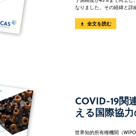
予測精度が45%まで向上
なりました。その経緯と詳
全文を読む
COVID-1
える国際協力
世界知的所有権機関（WIPO