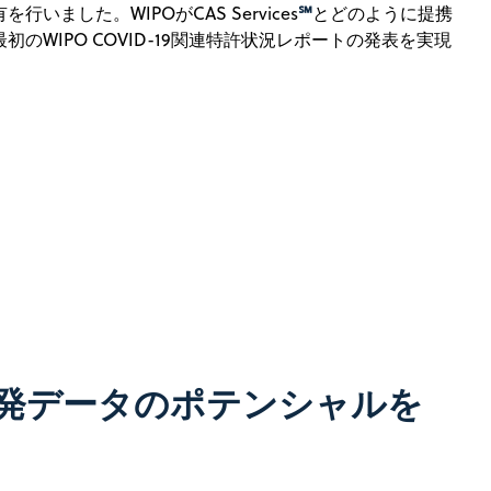
℠
いました。WIPOがCAS Services
とどのように提携
のWIPO COVID-19関連特許状況レポートの発表を実現
発データのポテンシャルを