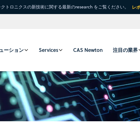
クトロニクスの新技術に関する最新のresearch をご覧ください。
レ
ューション
Services
CAS Newton
注目の業界