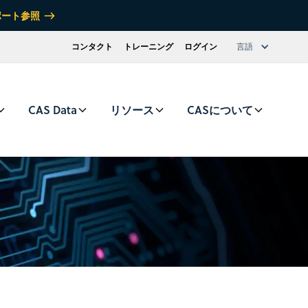
ポート参照
コンタクト
トレーニング
ログイン
言語
CAS Data
リソース
CASについて