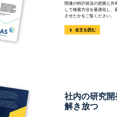
関連の特許状況の把握と共有を行
して検索方法を最適化し、最初
させたかをご覧ください。
全文を読む
社内の研究開
解き放つ