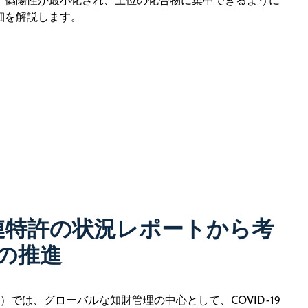
し、偽陽性が最小化され、上位の化合物に集中できるように
細を解説します。
9関連特許の状況レポートから考
の推進
）では、グローバルな知財管理の中心として、COVID-19