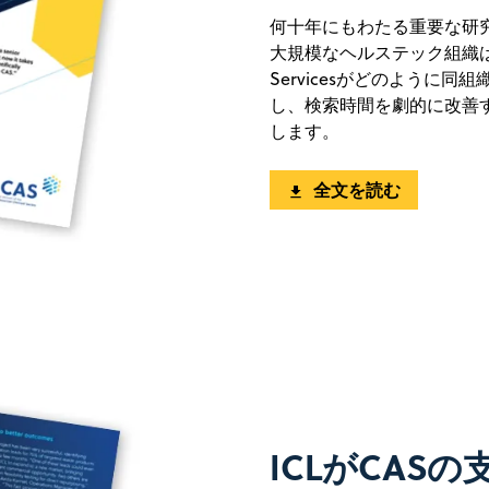
何十年にもわたる重要な研
大規模なヘルステック組織は
Servicesがどのよう
し、検索時間を劇的に改善
します。
全文を読む
ICLがCAS