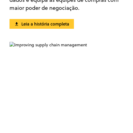
maior poder de negociação.
Leia a história completa