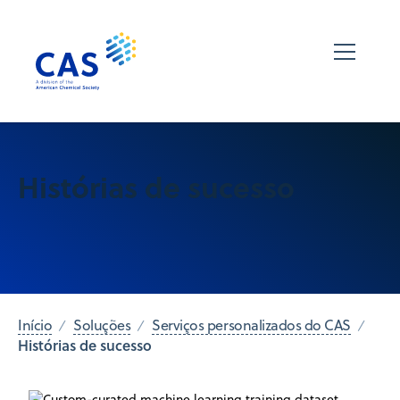
Histórias de sucesso
Início
Soluções
Serviços personalizados do CAS
Histórias de sucesso