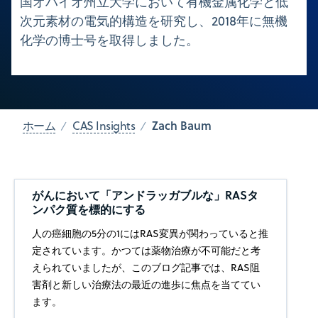
国オハイオ州立大学において有機金属化学と低
次元素材の電気的構造を研究し、2018年に無機
化学の博士号を取得しました。
Zach Baum
ホーム
CAS Insights
がんにおいて「アンドラッガブルな」RASタ
ンパク質を標的にする
人の癌細胞の5分の1にはRAS変異が関わっていると推
定されています。かつては薬物治療が不可能だと考
えられていましたが、このブログ記事では、RAS阻
害剤と新しい治療法の最近の進歩に焦点を当ててい
ます。