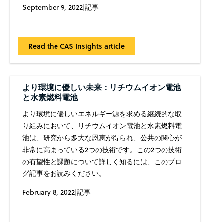
September 9, 2022
|
記事
Read the CAS Insights article
より環境に優しい未来：リチウムイオン電池
と水素燃料電池
より環境に優しいエネルギー源を求める継続的な取
り組みにおいて、リチウムイオン電池と水素燃料電
池は、研究から多大な恩恵が得られ、公共の関心が
非常に高まっている2つの技術です。この2つの技術
の有望性と課題について詳しく知るには、このブロ
グ記事をお読みください。
February 8, 2022
|
記事