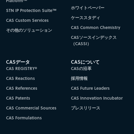
Platform™
ホワイトペーパー
STN IP Protection Suite™
ケーススタディ
CAS Custom Services
CAS Common Chemistry
その他のソリューション
CASソースインデックス
（CASSI）
CASデータ
CASについて
CAS REGISTRY®
CASの沿革
CAS Reactions
採用情報
CAS References
CAS Future Leaders
CAS Patents
CAS Innovation Incubator
CAS Commercial Sources
プレスリリース
CAS Formulations