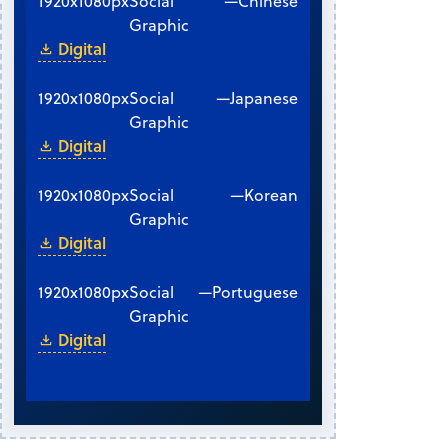
1920x1080px
Social
—
Chinese
Graphic
Digital
1920x1080px
Social
—
Japanese
Graphic
Digital
1920x1080px
Social
—
Korean
Graphic
Digital
1920x1080px
Social
—
Portuguese
Graphic
Digital