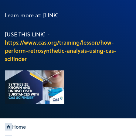
Learn more at: [LINK]
[USE THIS LINK] -
https://www.cas.org/training/lesson/how-
perform-retrosynthetic-analysis-using-cas-
scifinder
Home