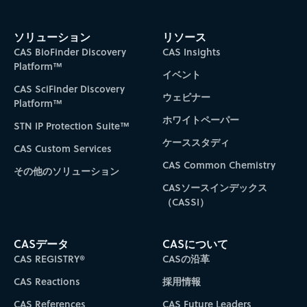
ソリューション
リソース
CAS BioFinder Discovery
CAS Insights
Platform™
イベント
CAS SciFinder Discovery
ウェビナー
Platform™
ホワイトペーパー
STN IP Protection Suite™
ケーススタディ
CAS Custom Services
CAS Common Chemistry
その他のソリューション
CASソースインデックス
（CASSI）
CASデータ
CASについて
CAS REGISTRY®
CASの沿革
CAS Reactions
採用情報
CAS References
CAS Future Leaders