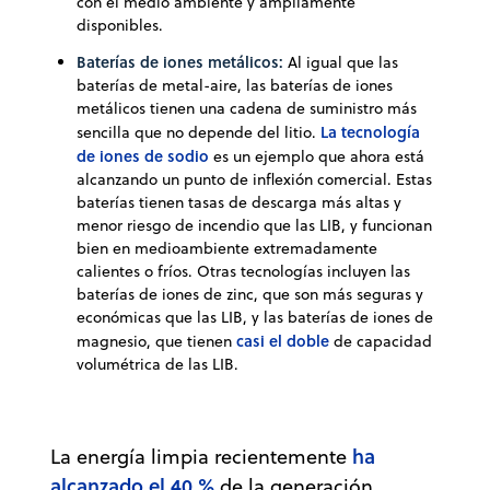
con el medio ambiente y ampliamente
disponibles.
Baterías de iones metálicos:
Al igual que las
baterías de metal-aire, las baterías de iones
metálicos tienen una cadena de suministro más
La tecnología
sencilla que no depende del litio.
de iones de sodio
es un ejemplo que ahora está
alcanzando un punto de inflexión comercial. Estas
baterías tienen tasas de descarga más altas y
menor riesgo de incendio que las LIB, y funcionan
bien en medioambiente extremadamente
calientes o fríos. Otras tecnologías incluyen las
baterías de iones de zinc, que son más seguras y
económicas que las LIB, y las baterías de iones de
casi el doble
magnesio, que tienen
de capacidad
volumétrica de las LIB.
ha
La energía limpia recientemente
alcanzado el 40 %
de la generación