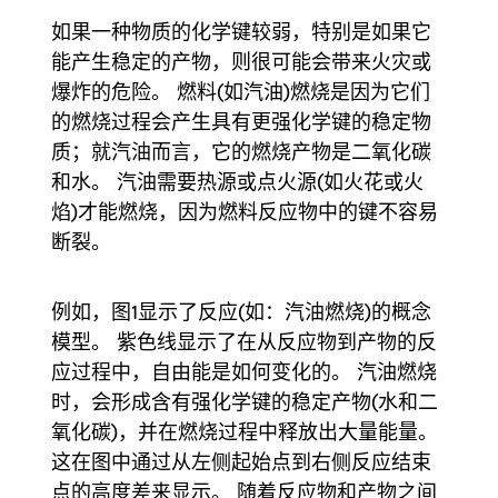
如果一种物质的化学键较弱，特别是如果它
能产生稳定的产物，则很可能会带来火灾或
爆炸的危险。 燃料(如汽油)燃烧是因为它们
的燃烧过程会产生具有更强化学键的稳定物
质；就汽油而言，它的燃烧产物是二氧化碳
和水。 汽油需要热源或点火源(如火花或火
焰)才能燃烧，因为燃料反应物中的键不容易
断裂。
例如，图1显示了反应(如：汽油燃烧)的概念
模型。 紫色线显示了在从反应物到产物的反
应过程中，自由能是如何变化的。 汽油燃烧
时，会形成含有强化学键的稳定产物(水和二
氧化碳)，并在燃烧过程中释放出大量能量。
这在图中通过从左侧起始点到右侧反应结束
点的高度差来显示。 随着反应物和产物之间