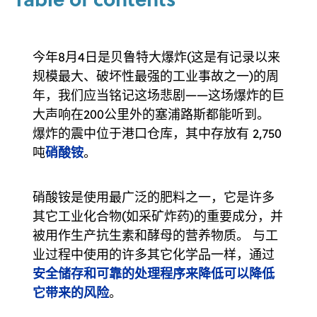
今年8月4日是贝鲁特大爆炸(这是有记录以来
规模最大、破坏性最强的工业事故之一)的周
年，我们应当铭记这场悲剧——这场爆炸的巨
大声响在200公里外的塞浦路斯都能听到。
爆炸的震中位于港口仓库，其中存放有 2,750
硝酸铵
吨
。
硝酸铵是使用最广泛的肥料之一，它是许多
其它工业化合物(如采矿炸药)的重要成分，并
被用作生产抗生素和酵母的营养物质。 与工
业过程中使用的许多其它化学品一样，通过
安全储存和可靠的处理程序来降低可以降低
它带来的风险
。