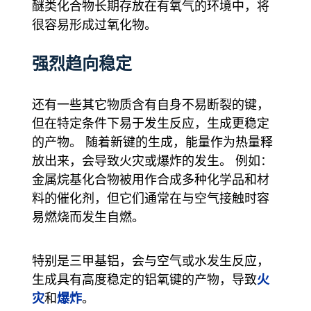
醚类化合物长期存放在有氧气的环境中，将
很容易形成过氧化物。
强烈趋向稳定
还有一些其它物质含有自身不易断裂的键，
但在特定条件下易于发生反应，生成更稳定
的产物。 随着新键的生成，能量作为热量释
放出来，会导致火灾或爆炸的发生。 例如：
金属烷基化合物被用作合成多种化学品和材
料的催化剂，但它们通常在与空气接触时容
易燃烧而发生自燃。
特别是三甲基铝，会与空气或水发生反应，
火
生成具有高度稳定的铝氧键的产物，导致
灾
爆炸
和
。