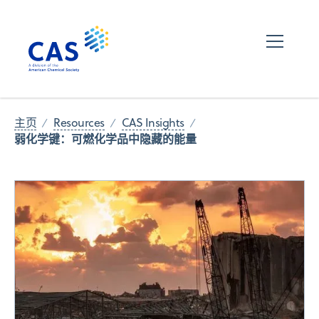
主页
Resources
CAS Insights
弱化学键：可燃化学品中隐藏的能量