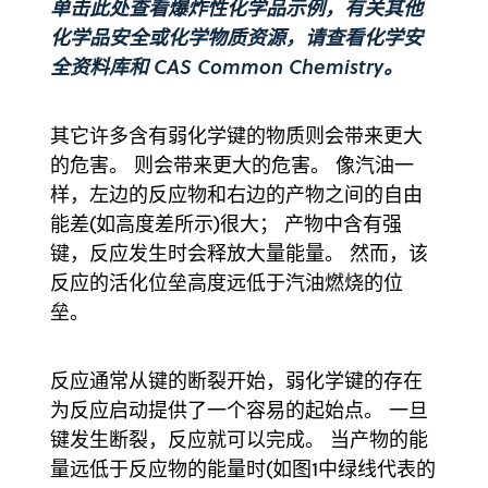
单击
此处
查看爆炸性化学品示例，有关其他
化学品安全或化学物质资源，请查看
化学安
全资料库
和
CAS Common Chemistry
。
其它许多含有弱化学键的物质则会带来更大
的危害。 则会带来更大的危害。 像汽油一
样，左边的反应物和右边的产物之间的自由
能差(如高度差所示)很大； 产物中含有强
键，反应发生时会释放大量能量。 然而，该
反应的活化位垒高度远低于汽油燃烧的位
垒。
反应通常从键的断裂开始，弱化学键的存在
为反应启动提供了一个容易的起始点。 一旦
键发生断裂，反应就可以完成。 当产物的能
量远低于反应物的能量时(如图1中绿线代表的