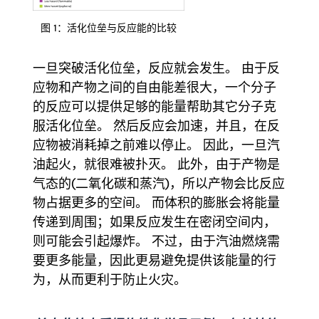
图 1：活化位垒与反应能的比较
一旦突破活化位垒，反应就会发生。 由于反
应物和产物之间的自由能差很大，一个分子
的反应可以提供足够的能量帮助其它分子克
服活化位垒。 然后反应会加速，并且，在反
应物被消耗掉之前难以停止。 因此，一旦汽
油起火，就很难被扑灭。 此外，由于产物是
气态的(二氧化碳和蒸汽)，所以产物会比反应
物占据更多的空间。 而体积的膨胀会将能量
传递到周围；如果反应发生在密闭空间内，
则可能会引起爆炸。 不过，由于汽油燃烧需
要更多能量，因此更易避免提供该能量的行
为，从而更利于防止火灾。