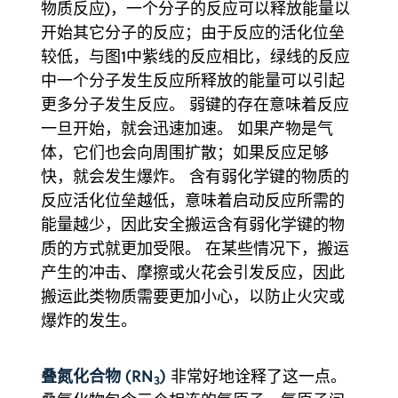
物质反应)，一个分子的反应可以释放能量以
开始其它分子的反应；由于反应的活化位垒
较低，与图1中紫线的反应相比，绿线的反应
中一个分子发生反应所释放的能量可以引起
更多分子发生反应。 弱键的存在意味着反应
一旦开始，就会迅速加速。 如果产物是气
体，它们也会向周围扩散；如果反应足够
快，就会发生爆炸。 含有弱化学键的物质的
反应活化位垒越低，意味着启动反应所需的
能量越少，因此安全搬运含有弱化学键的物
质的方式就更加受限。 在某些情况下，搬运
产生的冲击、摩擦或火花会引发反应，因此
搬运此类物质需要更加小心，以防止火灾或
爆炸的发生。
叠氮化合物 (RN
)
非常好地诠释了这一点。
3