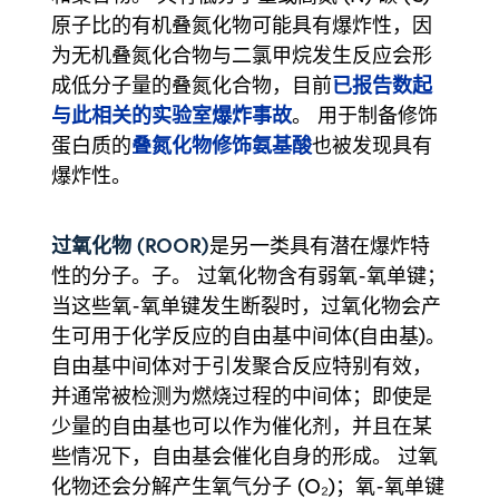
原子比的有机叠氮化物可能具有爆炸性，因
为无机叠氮化合物与二氯甲烷发生反应会形
已报告数起
成低分子量的叠氮化合物，目前
与此相关的
实验室爆炸事故
。 用于制备修饰
叠氮化物修饰氨基酸
蛋白质的
也被发现具有
爆炸性。
过氧化物 (ROOR)
是另一类具有潜在爆炸特
性的分子。子。 过氧化物含有弱氧-氧单键；
当这些氧-氧单键发生断裂时，过氧化物会产
生可用于化学反应的自由基中间体(自由基)。
自由基中间体对于引发聚合反应特别有效，
并通常被检测为燃烧过程的中间体；即使是
少量的自由基也可以作为催化剂，并且在某
些情况下，自由基会催化自身的形成。 过氧
化物还会分解产生氧气分子 (O₂)；氧-氧单键