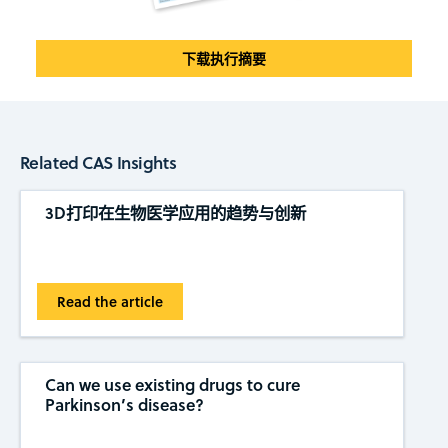
下载执行摘要
Related CAS Insights
3D打印在生物医学应用的趋势与创新
Read the article
Can we use existing drugs to cure
Parkinson’s disease?