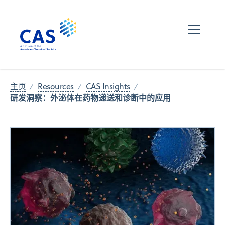
主页
Resources
CAS Insights
研发洞察：外泌体在药物递送和诊断中的应用