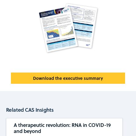
Download the executive summary
Related CAS Insights
A therapeutic revolution: RNA in COVID-19
and beyond