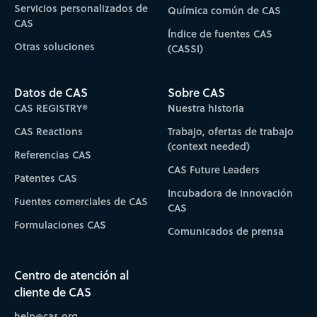
Servicios personalizados de
Química común de CAS
CAS
Índice de fuentes CAS
Otras soluciones
(CASSI)
Datos de CAS
Sobre CAS
CAS REGISTRY®
Nuestra historia
CAS Reactions
Trabajo, ofertas de trabajo
(context needed)
Referencias CAS
CAS Future Leaders
Patentes CAS
Incubadora de Innovación
Fuentes comerciales de CAS
CAS
Formulaciones CAS
Comunicados de prensa
Centro de atención al
cliente de CAS
help@cas.org