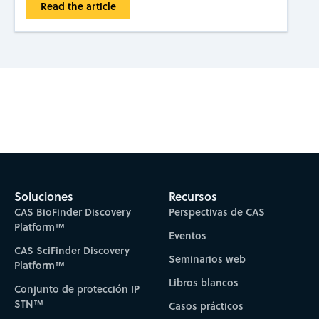
Read the article
Subscribe to CAS Insights
Soluciones
Recursos
CAS BioFinder Discovery
Perspectivas de CAS
Platform™
Eventos
CAS SciFinder Discovery
Seminarios web
Platform™
Libros blancos
Conjunto de protección IP
STN™
Casos prácticos