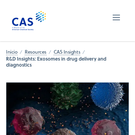
Inicio
Resources
CAS Insights
R&D Insights: Exosomes in drug delivery and
diagnostics