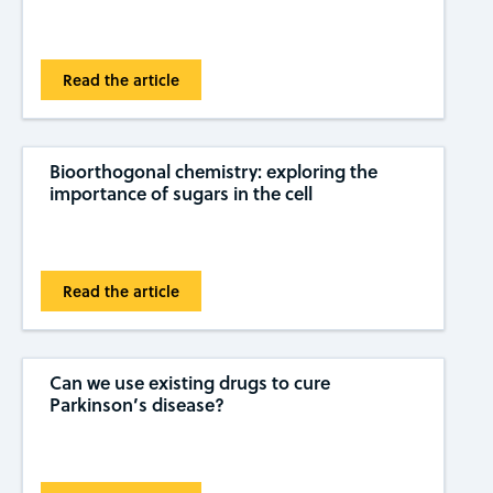
Read the article
Bioorthogonal chemistry: exploring the
importance of sugars in the cell
Read the article
Can we use existing drugs to cure
Parkinson’s disease?