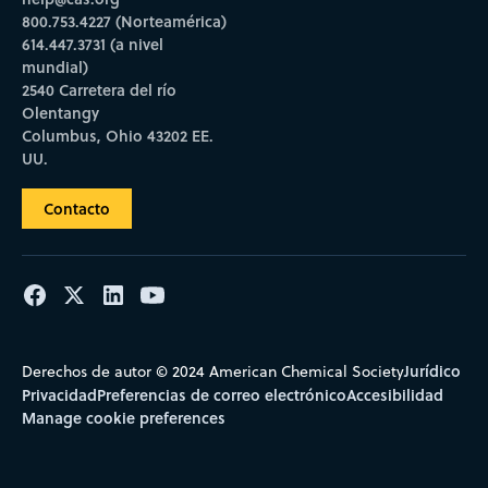
800.753.4227 (Norteamérica)
614.447.3731 (a nivel
mundial)
2540 Carretera del río
Olentangy
Columbus, Ohio 43202 EE.
UU.
Contacto
Jurídico
Derechos de autor © 2024 American Chemical Society
Privacidad
Preferencias de correo electrónico
Accesibilidad
Manage cookie preferences