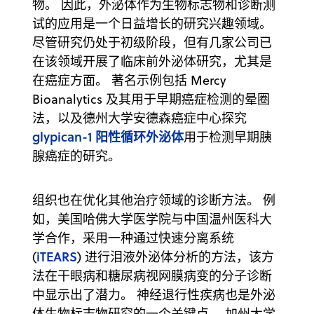
物。 因此，外泌体作为生物标志物和诊断测
试的应用是一个日益增长的研究兴趣领域。
尽管研究仍处于初级阶段，但有几家公司已
在该领域开展了临床前外泌体研究，尤其是
在癌症方面。 著名示例包括 Mercy
Bioanalytics 及其用于早期癌症检测的晕圈
法，以及德州大学安德森癌症中心探究
glypican-1 阳性循环外泌体
用于检测早期胰
腺癌症的研究。
组织也在优化其他治疗领域的诊断方法。 例
如，美国哈佛大学医学院与中国温州医科大
学合作，采用一种通过快速分离系统
iTEARS
(
) 进行泪液外泌体分析的方法，该方
法在干眼病和糖尿病视网膜病变的分子诊断
中显示出了潜力。 神经退行性疾病也是外泌
体生物标志物研究的一个关键点。 加州大学