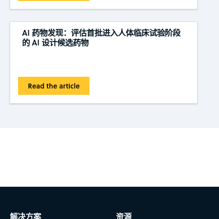
AI 药物发现：评估首批进入人体临床试验阶段
的 AI 设计候选药物
Read the article
Subscribe to CAS Insights
解决方案
资源