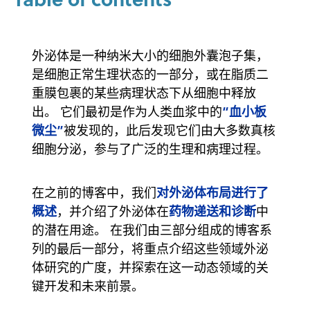
外泌体是一种纳米大小的细胞外囊泡子集，
是细胞正常生理状态的一部分，或在脂质二
重膜包裹的某些病理状态下从细胞中释放
“血小板
出。 它们最初是作为人类血浆中的
微尘”
被发现的，此后发现它们由大多数真核
细胞分泌，参与了广泛的生理和病理过程。
对外泌体布局进行了
在之前的博客中，我们
概述
药物递送和诊断
，并介绍了外泌体在
中
的潜在用途。 在我们由三部分组成的博客系
列的最后一部分，将重点介绍这些领域外泌
体研究的广度，并探索在这一动态领域的关
键开发和未来前景。