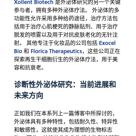
Xollent Biotech
是外泌体研究的另一个关键
参与者，拥有多种外泌体疗法。 外泌体的多
功能性允许采用多种给药途径，治疗方法包
括用于治疗心肌梗死的静脉贴剂、用于治疗
脱发的喷雾以及用于对抗皮肤老化的无针注
Exocel
射。 其他专注于化妆品的公司包括
Bio
Florica Therapeutics
和
，这些公司正在
探索再生干细胞衍生的外泌体疗法，用于美
容和抗衰老。
诊断性外泌体研究：当前进展和
未来方向
正如我们在本系列上一篇博客中所探讨的，
外泌体具有多种特性，包括耐久性、特异性
和敏感性，这就使其成为理想的生物标志