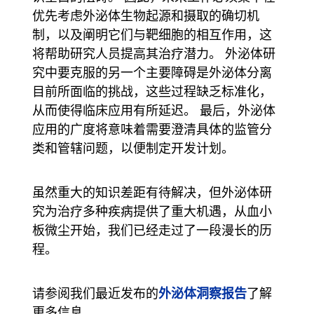
优先考虑外泌体生物起源和摄取的确切机
制，以及阐明它们与靶细胞的相互作用，这
将帮助研究人员提高其治疗潜力。 外泌体研
究中要克服的另一个主要障碍是外泌体分离
目前所面临的挑战，这些过程缺乏标准化，
从而使得临床应用有所延迟。 最后，外泌体
应用的广度将意味着需要澄清具体的监管分
类和管辖问题，以便制定开发计划。
虽然重大的知识差距有待解决，但外泌体研
究为治疗多种疾病提供了重大机遇，从血小
板微尘开始，我们已经走过了一段漫长的历
程。
外泌体洞察报告
请参阅我们最近发布的
了解
更多信息。