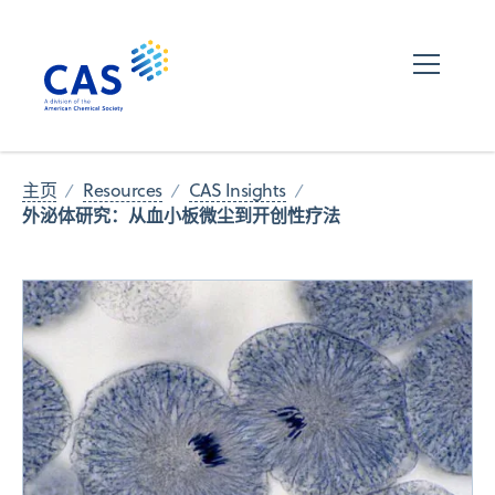
主页
Resources
CAS Insights
外泌体研究：从血小板微尘到开创性疗法