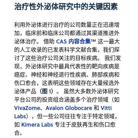
治疗性外泌体研究中的关键因素
利用外泌体进行治疗的公司数量正在迅速增
加，临床前和临床公司都通过其渠道推进外
CAS 内容合集
泌体治疗。 借助
™ 这一最大
的人工收录的已发表科学文献合集，我们探
讨了这些治疗公司关注的目标疾病。 我们发
现，外泌体研究中最具代表性的靶向疾病是
癌症、神经和神经退行性疾病、肺部疾病和
伤口愈合，这表明这些领域存在大量候选外
（图 1）
泌体产品
。 虽然大多数外泌体研究
平台公司的投资组合涵盖多个治疗领域（如
VivaZome
Avalon Globocare
Vitti
、
和
Labs
），但一些公司往往专注于特定领域，
Kimera Labs
如
专注于皮肤再生和伤口愈
合。