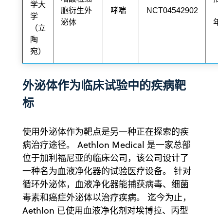
学大
胞衍生外
哮喘
NCT04542902
学
泌体
（立
陶
宛）
外泌体作为临床试验中的疾病靶
标
使用外泌体作为靶点是另一种正在探索的疾
病治疗途径。 Aethlon Medical 是一家总部
位于加利福尼亚的临床公司，该公司设计了
一种名为血液净化器的试验医疗设备。 针对
循环外泌体，血液净化器能捕获病毒、细菌
毒素和癌症外泌体以治疗疾病。 迄今为止，
Aethlon 已使用血液净化剂对埃博拉、丙型