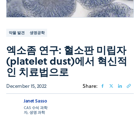
약물 발견
생명공학
엑소좀 연구: 혈소판 미립자
(platelet dust)에서 혁신적
인 치료법으로
December 15, 2022
Share:
Janet Sasso
CAS 수석 과학
자, 생명 과학