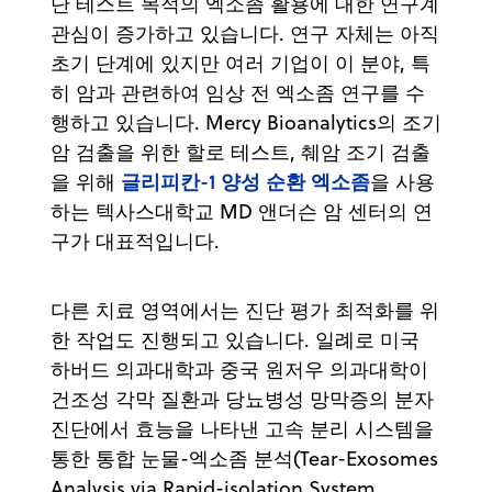
단 테스트 목적의 엑소좀 활용에 대한 연구계
관심이 증가하고 있습니다. 연구 자체는 아직
초기 단계에 있지만 여러 기업이 이 분야, 특
히 암과 관련하여 임상 전 엑소좀 연구를 수
행하고 있습니다. Mercy Bioanalytics의 조기
암 검출을 위한 할로 테스트, 췌암 조기 검출
글리피칸-1 양성 순환 엑소좀
을 위해
을 사용
하는 텍사스대학교 MD 앤더슨 암 센터의 연
구가 대표적입니다.
다른 치료 영역에서는 진단 평가 최적화를 위
한 작업도 진행되고 있습니다. 일례로 미국
하버드 의과대학과 중국 원저우 의과대학이
건조성 각막 질환과 당뇨병성 망막증의 분자
진단에서 효능을 나타낸 고속 분리 시스템을
통한 통합 눈물-엑소좀 분석(Tear-Exosomes
Analysis via Rapid-isolation System,