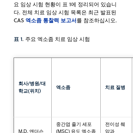
요 임상 시험 현황이 표 1에 정리되어 있습니
다. 전체 치료 임상 시험 목록은 최근 발표된
엑소좀 통찰력 보고서
CAS
를 참조하십시오.
표 1
. 주요 엑소좀 치료 임상 시험
회사/병원/대
엑소좀
치료 질병
학교(위치)
중간엽 줄기 세포
전이성 췌
M.D. 앤더슨
(MSC) 유도 엑소좀
암과