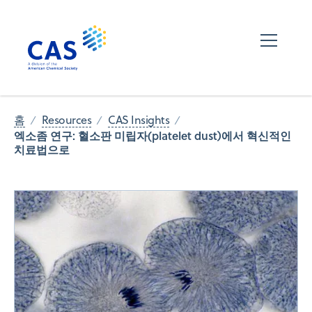
홈
Resources
CAS Insights
엑소좀 연구: 혈소판 미립자(platelet dust)에서 혁신적인
치료법으로