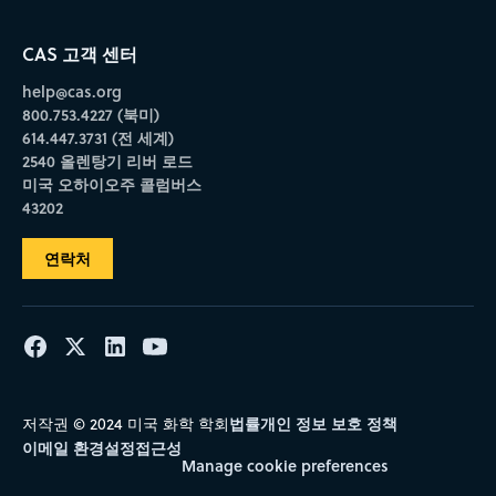
CAS 고객 센터
help@cas.org
800.753.4227 (북미)
614.447.3731 (전 세계)
2540 올렌탕기 리버 로드
미국 오하이오주 콜럼버스
43202
연락처
법률
개인 정보 보호 정책
저작권 © 2024 미국 화학 학회
이메일 환경설정
접근성
Manage cookie preferences