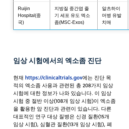
Ruijin
지방질 중간엽 줄
알츠하이
Hospital(중
기 세포 유도 엑소
머병 유발
국)
좀(MSC-Exos)
치매
임상 시험에서의 엑소좀 진단
https://clinicaltrials.gov
현재
에는 진단 목
적의 엑소좀 사용과 관련된 총 208가지 임상
시험에 대한 정보가 나와 있습니다. 이 임상
시험 중 절반 이상(108개 임상 시험)이 엑소좀
을 활용한 암 진단과 관련이 있습니다. 다른
대표적인 연구 대상 질병은 신경 질환(15개
임상 시험), 심혈관 질환(13개 임상 시험), 폐