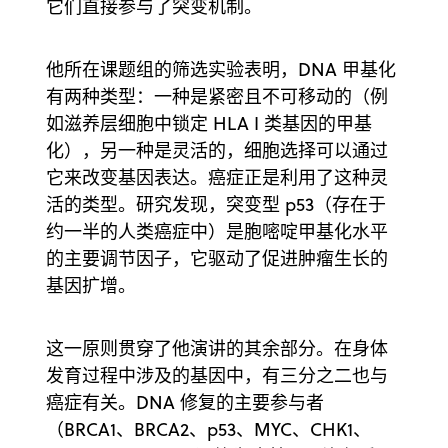
它们直接参与了突变机制。
他所在课题组的筛选实验表明，DNA 甲基化
有两种类型：一种是紧密且不可移动的（例
如滋养层细胞中锁定 HLA I 类基因的甲基
化），另一种是灵活的，细胞选择可以通过
它来改变基因表达。癌症正是利用了这种灵
活的类型。研究发现，突变型 p53（存在于
约一半的人类癌症中）是胞嘧啶甲基化水平
的主要调节因子，它驱动了促进肿瘤生长的
基因扩增。
这一原则贯穿了他演讲的其余部分。在身体
发育过程中涉及的基因中，有三分之二也与
癌症有关。DNA 修复的主要参与者
（BRCA1、BRCA2、p53、MYC、CHK1、