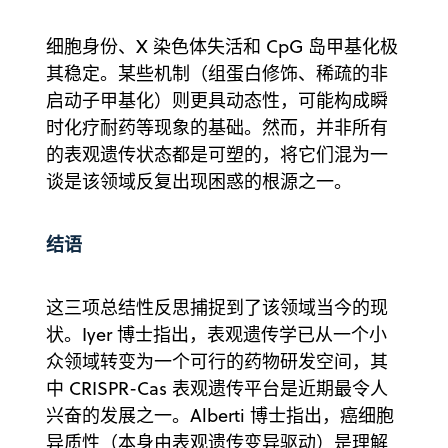
细胞身份、X 染色体失活和 CpG 岛甲基化极
其稳定。某些机制（组蛋白修饰、稀疏的非
启动子甲基化）则更具动态性，可能构成瞬
时化疗耐药等现象的基础。然而，并非所有
的表观遗传状态都是可塑的，将它们混为一
谈是该领域反复出现困惑的根源之一。
结语
这三项总结性反思捕捉到了该领域当今的现
状。Iyer 博士指出，表观遗传学已从一个小
众领域转变为一个可行的药物研发空间，其
中 CRISPR-Cas 表观遗传平台是近期最令人
兴奋的发展之一。Alberti 博士指出，癌细胞
异质性（本身由表观遗传变异驱动）是理解