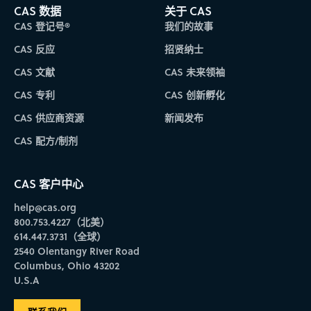
CAS 数据
关于 CAS
CAS 登记号®
我们的故事
CAS 反应
招贤纳士
CAS 文献
CAS 未来领袖
CAS 专利
CAS 创新孵化
CAS 供应商资源
新闻发布
CAS 配方/制剂
CAS 客户中心
help@cas.org
800.753.4227（北美）
614.447.3731（全球）
2540 Olentangy River Road
Columbus, Ohio 43202
U.S.A