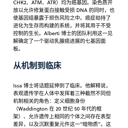
CHK2、ATM、ATR）均为癌基因。染色质开
放以允许修复蛋白接触受损 DNA 的同时，也
使基因组暴露于损伤风险之中。癌症劫持了
进化为生存而构建的系统，并将其用于不受
控制的生长。Alberti 博士的团队利用这一见
解确定了一个驱动乳腺癌进展的七基因面
板。
从机制到临床
Issa 博士将话题延伸到了临床。他解释说，
表观遗传学在人体中发挥着三种截然不同但
机制相关的角色：定义细胞身份
（Waddington 在 20 世纪 50 年代的框
架）、允许遗传上相同的个体之间存在表型
差异，以及沉默重复元件这一“暗物质”。这