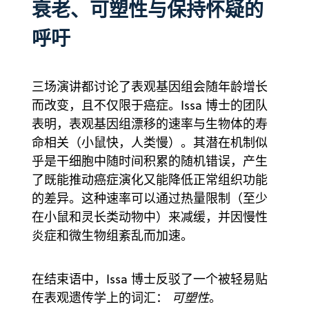
衰老、可塑性与保持怀疑的
呼吁
三场演讲都讨论了表观基因组会随年龄增长
而改变，且不仅限于癌症。Issa 博士的团队
表明，表观基因组漂移的速率与生物体的寿
命相关（小鼠快，人类慢）。其潜在机制似
乎是干细胞中随时间积累的随机错误，产生
了既能推动癌症演化又能降低正常组织功能
的差异。这种速率可以通过热量限制（至少
在小鼠和灵长类动物中）来减缓，并因慢性
炎症和微生物组紊乱而加速。
在结束语中，Issa 博士反驳了一个被轻易贴
在表观遗传学上的词汇：
可塑性
。