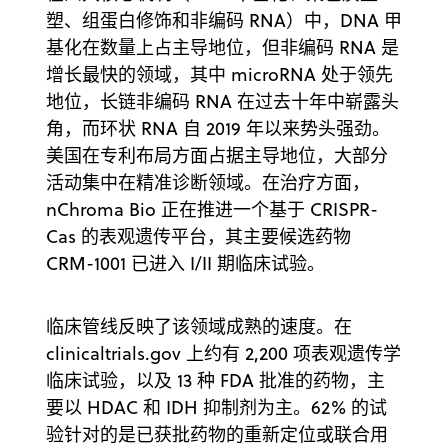
塑、组蛋白修饰和非编码 RNA）中，DNA 甲
基化在数量上占主导地位，但非编码 RNA 是
增长最快的领域，其中 microRNA 处于领先
地位，长链非编码 RNA 在过去十年中崭露头
角，而环状 RNA 自 2019 年以来势头强劲。
美国在专利布局方面占据主导地位，大部分
活动集中在精准诊断领域。在治疗方面，
nChroma Bio 正在推进一个基于 CRISPR-
Cas 的表观遗传平台，其主要候选药物
CRM-1001 已进入 I/II 期临床试验。
临床管线反映了该领域成熟的速度。在
clinicaltrials.gov 上约有 2,200 项表观遗传学
临床试验，以及 13 种 FDA 批准的药物，主
要以 HDAC 和 IDH 抑制剂为主。62% 的试
验针对的是已获批药物的重新定位或联合用