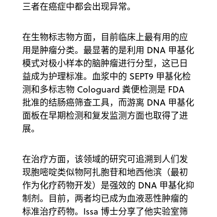
三者在癌症中都会出现异常。
在生物标志物方面，目前临床上最有用的应
用是肿瘤分类。最显著的是利用 DNA 甲基化
模式对极小样本的脑肿瘤进行分型，这已日
益成为护理标准。血浆中的 SEPT9 甲基化检
测和多标志物 Cologuard 粪便检测是 FDA
批准的结肠癌筛查工具，而游离 DNA 甲基化
面板在早期检测和复发监测方面也取得了进
展。
在治疗方面，该领域的研究可追溯到人们发
现胞嘧啶类似物阿扎胞苷和地西他滨（最初
作为化疗药物开发）是强效的 DNA 甲基化抑
制剂。目前，两者均已成为血液恶性肿瘤的
标准治疗药物。Issa 博士分享了他实验室筛