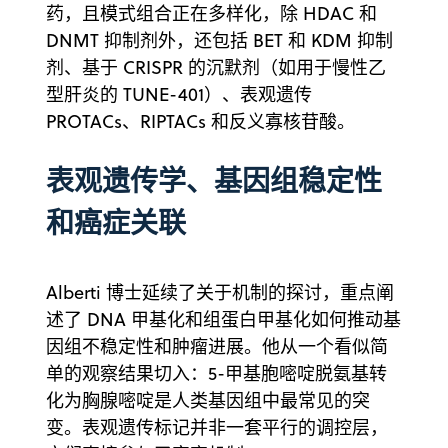
药，且模式组合正在多样化，除 HDAC 和
DNMT 抑制剂外，还包括 BET 和 KDM 抑制
剂、基于 CRISPR 的沉默剂（如用于慢性乙
型肝炎的 TUNE-401）、表观遗传
PROTACs、RIPTACs 和反义寡核苷酸。
表观遗传学、基因组稳定性
和癌症关联
Alberti 博士延续了关于机制的探讨，重点阐
述了 DNA 甲基化和组蛋白甲基化如何推动基
因组不稳定性和肿瘤进展。他从一个看似简
单的观察结果切入：5-甲基胞嘧啶脱氨基转
化为胸腺嘧啶是人类基因组中最常见的突
变。表观遗传标记并非一套平行的调控层，