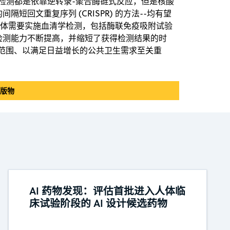
 的早期检测都是依靠逆转录-聚合酶链式反应，但是核酸
短回文重复序列 (CRISPR) 的方法--均有望
病毒抗体需要实施血清学检测，包括酶联免疫吸附试验
度和检测能力不断提高，并缩短了获得检测结果的时
测范围、以满足日益增长的公共卫生需求至关重
出版物
AI 药物发现：评估首批进入人体临
床试验阶段的 AI 设计候选药物