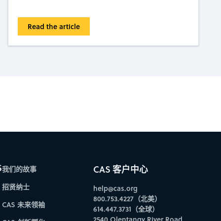
Read the article
bscribe to CAS Insights
S
CAS 客户中心
我们的故事
招贤纳士
help@cas.org
800.753.4227（北美）
CAS 未来领袖
614.447.3731（全球）
2540 Olentangy River Road