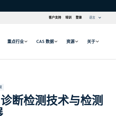
客户支持
培训
登录
语言
重点行业
CAS 数据
资源
关于
权
19 诊断检测技术与检测
展