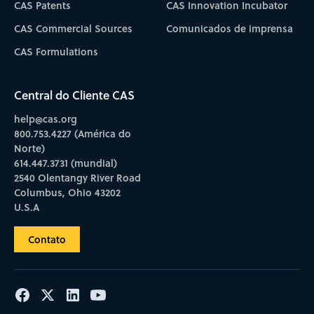
CAS Patents
CAS Innovation Incubator
CAS Commercial Sources
Comunicados de imprensa
CAS Formulations
Central do Cliente CAS
help@cas.org
800.753.4227 (América do
Norte)
614.447.3731 (mundial)
2540 Olentangy River Road
Columbus, Ohio 43202
U.S.A
Contato