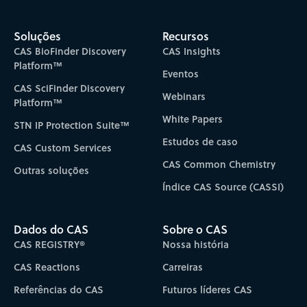
Soluções
Recursos
CAS BioFinder Discovery
CAS Insights
Platform™
Eventos
CAS SciFinder Discovery
Webinars
Platform™
White Papers
STN IP Protection Suite™
Estudos de caso
CAS Custom Services
CAS Common Chemistry
Outras soluções
Índice CAS Source (CASSI)
Dados do CAS
Sobre o CAS
CAS REGISTRY®
Nossa história
CAS Reactions
Carreiras
Referências do CAS
Futuros líderes CAS