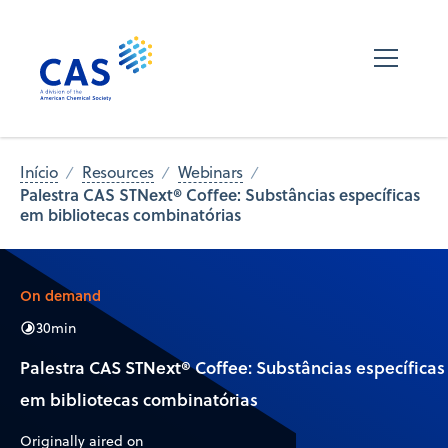
Início
Resources
Webinars
Palestra CAS STNext® Coffee: Substâncias específicas
em bibliotecas combinatórias
On demand
30
min
Palestra CAS STNext® Coffee: Substâncias específicas
em bibliotecas combinatórias
Originally aired on