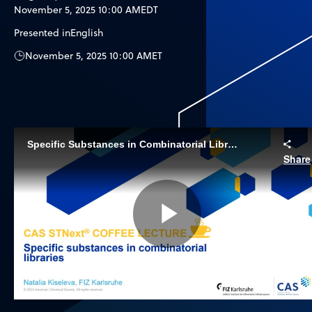
November 5, 2025 10:00 AM
EDT
Presented in
English
November 5, 2025 10:00 AM
ET
Specific Substances in Combinatorial Libraries
Share
Play