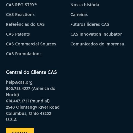
CAS REGISTRY®
Nossa história
CAS Reactions
Carreiras
Referências do CAS
Futuros líderes CAS
CAS Patents
CAS Innovation Incubator
CAS Commercial Sources
Comunicados de imprensa
CAS Formulations
Central do Cliente CAS
help@cas.org
800.753.4227 (América do
Norte)
614.447.3731 (mundial)
2540 Olentangy River Road
Columbus, Ohio 43202
U.S.A