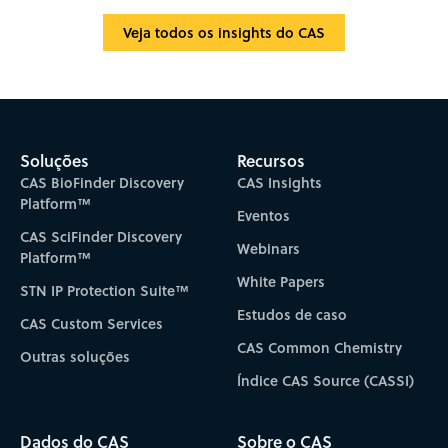
Veja todos os insights do CAS
Soluções
Recursos
CAS BioFinder Discovery
CAS Insights
Platform™
Eventos
CAS SciFinder Discovery
Webinars
Platform™
White Papers
STN IP Protection Suite™
Estudos de caso
CAS Custom Services
CAS Common Chemistry
Outras soluções
Índice CAS Source (CASSI)
Dados do CAS
Sobre o CAS