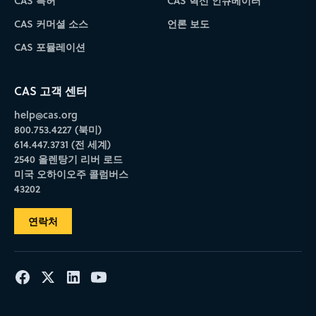
CAS 특허
CAS 혁신 인큐베이터
CAS 커머셜 소스
언론 보도
CAS 포뮬레이션
CAS 고객 센터
help@cas.org
800.753.4227 (북미)
614.447.3731 (전 세계)
2540 올렌탕기 리버 로드
미국 오하이오주 콜럼버스
43202
연락처