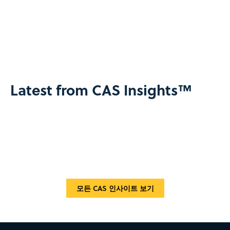
Latest from CAS Insights™
모든 CAS 인사이트 보기