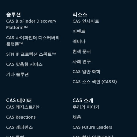
솔루션
리소스
CAS BioFinder Discovery
CAS 인사이트
Platform™
이벤트
CAS 사이파인더 디스커버리
웨비나
플랫폼™
흰색 문서
STN IP 프로텍션 스위트™
사례 연구
CAS 맞춤형 서비스
CAS 일반 화학
기타 솔루션
CAS 소스 색인 (CASSI)
CAS 데이터
CAS 소개
CAS 레지스트리®
우리의 이야기
CAS Reactions
채용
CAS 레퍼런스
CAS Future Leaders